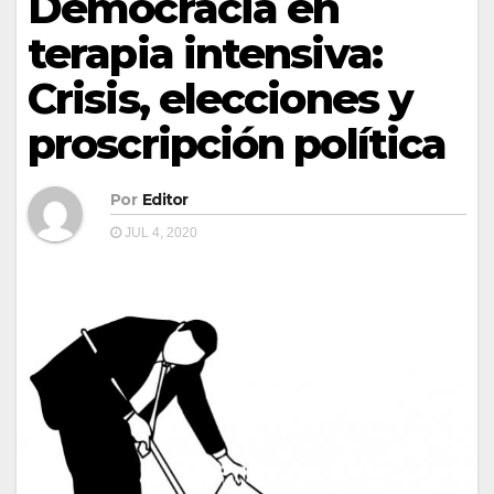
Democracia en
terapia intensiva:
Crisis, elecciones y
proscripción política
Por
Editor
JUL 4, 2020