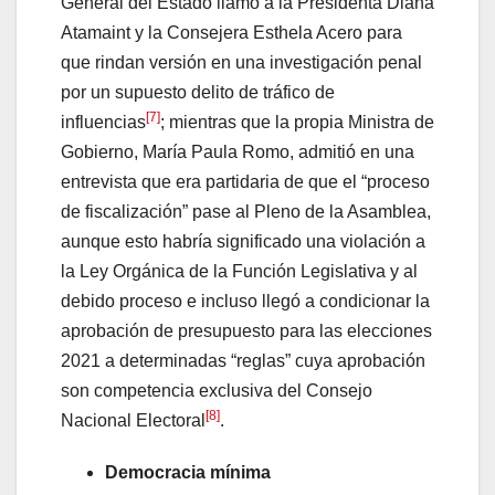
General del Estado llamó a la Presidenta Diana
Atamaint y la Consejera Esthela Acero para
que rindan versión en una investigación penal
por un supuesto delito de tráfico de
[7]
influencias
; mientras que la propia Ministra de
Gobierno, María Paula Romo, admitió en una
entrevista que era partidaria de que el “proceso
de fiscalización” pase al Pleno de la Asamblea,
aunque esto habría significado una violación a
la Ley Orgánica de la Función Legislativa y al
debido proceso e incluso llegó a condicionar la
aprobación de presupuesto para las elecciones
2021 a determinadas “reglas” cuya aprobación
son competencia exclusiva del Consejo
[8]
Nacional Electoral
.
Democracia mínima