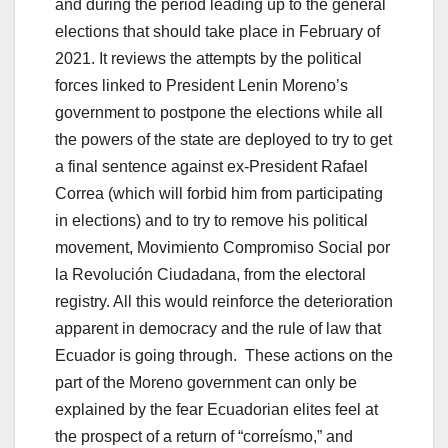
and during the period leading up to the general
elections that should take place in February of
2021. It reviews the attempts by the political
forces linked to President Lenin Moreno’s
government to postpone the elections while all
the powers of the state are deployed to try to get
a final sentence against ex-President Rafael
Correa (which will forbid him from participating
in elections) and to try to remove his political
movement, Movimiento Compromiso Social por
la Revolución Ciudadana, from the electoral
registry. All this would reinforce the deterioration
apparent in democracy and the rule of law that
Ecuador is going through. These actions on the
part of the Moreno government can only be
explained by the fear Ecuadorian elites feel at
the prospect of a return of “correísmo,” and