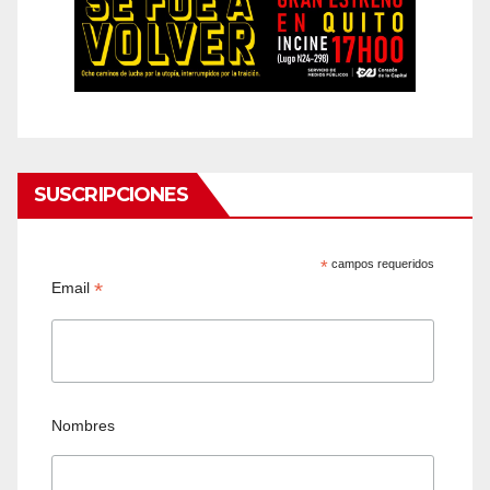
SUSCRIPCIONES
*
campos requeridos
*
Email
Nombres