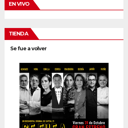
EN VIVO
TIENDA
Se fue a volver