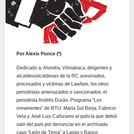
Por Alexis Ponce (*)
Dedicado a: Alondra, Vilmatraca, dirigentes y
alcaldes/alcaldesas de la RC asesinados,
procesados y víctimas de Lawfare, los otros
periodistas amenazados o sancionados: el
periodista Andrés Durán, Programa “Los
irreverentes” de RTU: María Sol Borja, Fabricio
Vela y José Luis Cañizares el policía que debió
salir del país por denunciar en el archivado
caso “León de Troya” a Lasso y Banco