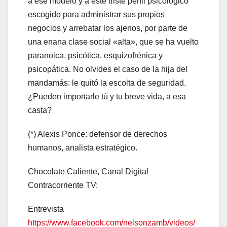
a ese modelo y a este triste perfil psicológico
escogido para administrar sus propios
negocios y arrebatar los ajenos, por parte de
una enana clase social «alta», que se ha vuelto
paranoica, psicótica, esquizofrénica y
psicopática. No olvides el caso de la hija del
mandamás: le quitó la escolta de seguridad.
¿Pueden importarle tú y tu breve vida, a esa
casta?
(*) Alexis Ponce: defensor de derechos
humanos, analista estratégico.
Chocolate Caliente, Canal Digital
Contracorriente TV:
Entrevista
https://www.facebook.com/nelsonzamb/videos/