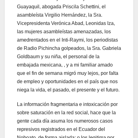
Guayaquil, abogada Priscila Schettini, el
asambleísta Virgilio Hernández, la Sra.
Vicepresidenta Verónica Abad, Leonidas Iza,
las mujeres asambleístas amenazadas, los
amedrentados en el Inti-Raymi, los periodistas
de Radio Pichincha golpeados, la Sra. Gabriela
Goldbaum y su niña, el personal de la
embajada mexicana, , y a mi familiar amado
que el fin de semana migró muy lejos, por falta
de empleo y oportunidades en el país que nos
niega la vida, el pasado, el presente y el futuro.
La información fragmentaria e intoxicación por
sobre saturación en la red social, hace que la
gente cada día asuma los numerosos casos
represivos registrados en el Ecuador del
Noboato, de forma aislada: o los legitima por