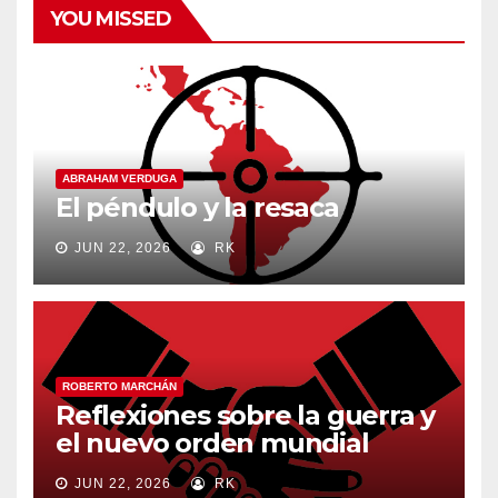
YOU MISSED
ABRAHAM VERDUGA
El péndulo y la resaca
JUN 22, 2026
RK
ROBERTO MARCHÁN
Reflexiones sobre la guerra y
el nuevo orden mundial
JUN 22, 2026
RK