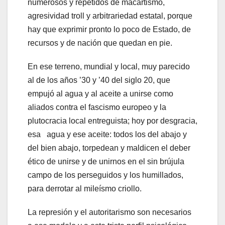
numerosos y repetidos de macartismo,
agresividad troll y arbitrariedad estatal, porque
hay que exprimir pronto lo poco de Estado, de
recursos y de nación que quedan en pie.
En ese terreno, mundial y local, muy parecido
al de los años ’30 y ’40 del siglo 20, que
empujó al agua y al aceite a unirse como
aliados contra el fascismo europeo y la
plutocracia local entreguista; hoy por desgracia,
esa agua y ese aceite: todos los del abajo y
del bien abajo, torpedean y maldicen el deber
ético de unirse y de unirnos en el sin brújula
campo de los perseguidos y los humillados,
para derrotar al mileísmo criollo.
La represión y el autoritarismo son necesarios