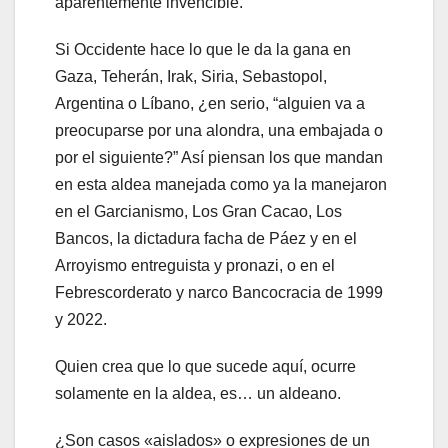
aparentemente invencible.
Si Occidente hace lo que le da la gana en
Gaza, Teherán, Irak, Siria, Sebastopol,
Argentina o Líbano, ¿en serio, “alguien va a
preocuparse por una alondra, una embajada o
por el siguiente?” Así piensan los que mandan
en esta aldea manejada como ya la manejaron
en el Garcianismo, Los Gran Cacao, Los
Bancos, la dictadura facha de Páez y en el
Arroyismo entreguista y pronazi, o en el
Febrescorderato y narco Bancocracia de 1999
y 2022.
Quien crea que lo que sucede aquí, ocurre
solamente en la aldea, es… un aldeano.
¿Son casos «aislados» o expresiones de un