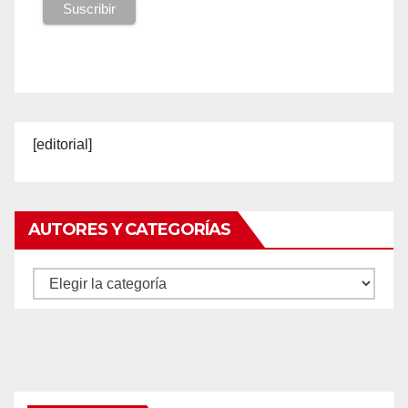
[editorial]
AUTORES Y CATEGORÍAS
Autores
y
categorías