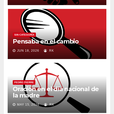
SIN CATEGORÍA
Pensaba en el cambio
JUN 18, 2026
RK
PEDRO PIERRE
Oración en el día nacional de
la madre
MAY 15, 2026
RK