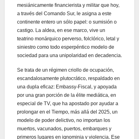
mesiánicamente financierista y militar que hoy,
a través del Comando Sur, le asigna a este
continente entero un sólo papel: o sumisión o
castigo. La aldea, en ese marco, vive un
teatrino monárquico perverso, folclórico, letal y
siniestro como todo esperpéntico modelo de
sociedad para una unipolaridad en decadencia.
Se trata de un régimen criollo de ocupación,
escandalosamente plutocrático, respaldado en
una dupla eficaz: Embassy-Fiscal, y apoyada
por una gran porción de la élite mediática, en
especial de TV, que ha apostado por ayudar a
prolongar en el Tiempo, más allá del 2025, un
modelo de poder delictivo, no importan los
muertos, vacunados, puertos, embarques y
primeros lugares en ignominia y violencia. Ese