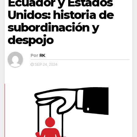
Ecuador y Estados
Unidos: historia de
subordinación y
despojo
Por
RK
SEP 24, 2024