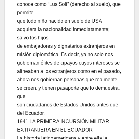
conoce como “Lus Soli” (derecho al suelo), que
permite
que todo niño nacido en suelo de USA
adquiera la nacionalidad inmediatamente;
salvo los hijos
de embajadores y dignatarios extranjeros en
misión diplomática. Es decir, ya no solo nos
gobiernan élites de cipayos cuyos intereses se
alineaban a los extranjeros como en el pasado,
ahora nos gobiernan personas que realmente
se creen, y tienen pasaporte que lo demuestra,
que
son ciudadanos de Estados Unidos antes que
del Ecuador.
1941 LA PRIMERA INCURSIÓN MILITAR
EXTRANJERA EN EL ECUADOR
La historia latinoamericana y entre ella la