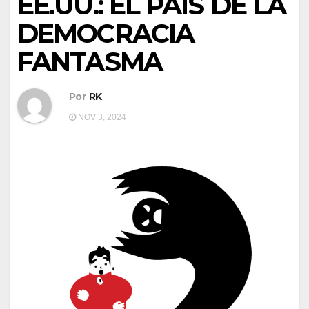
EE.UU.: EL PAÍS DE LA
DEMOCRACIA
FANTASMA
Por
RK
NOV 3, 2024