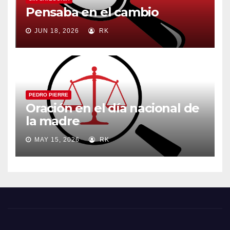
Pensaba en el cambio
JUN 18, 2026
RK
PEDRO PIERRE
Oración en el día nacional de
la madre
MAY 15, 2026
RK