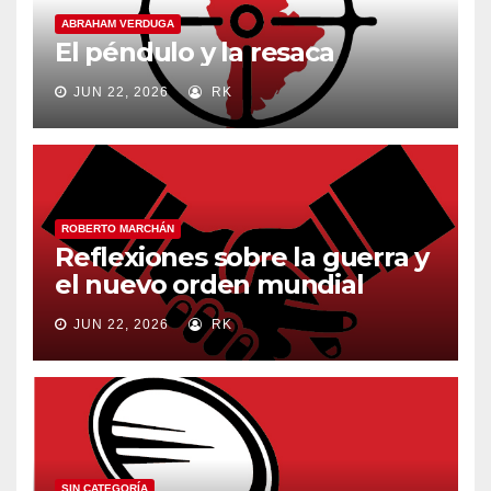
ABRAHAM VERDUGA
El péndulo y la resaca
JUN 22, 2026
RK
ROBERTO MARCHÁN
Reflexiones sobre la guerra y
el nuevo orden mundial
JUN 22, 2026
RK
SIN CATEGORÍA