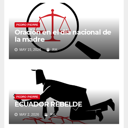
PEDRO PIERRE
Oración en el día nacional de
la madre
MAY 15, 2026
RK
PEDRO PIERRE
ECUADOR REBELDE
MAY 2, 2026
RK