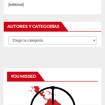
[editorial]
AUTORES Y CATEGORÍAS
Autores
y
categorías
YOU MISSED