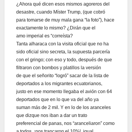
¿Ahora qué dicen esos mismos agoreros del
desastre, cuando Míster Trump, (que cobró
para tomarse de muy mala gana “la foto”), hace
exactamente lo mismo? ¿Dirán que el
amo imperial es “correísta?
Tanta alharaca con la visita oficial que no ha
sido oficial sino secreta, la supuesta parcería
con el gringo; con eso y todo, después de que
filtraron con bombos y platillos la versión
de que el señorito “logró” sacar de la lista de
deportados a los migrantes ecuatorianos,
justo en ese momento llegaba el avión con 64
deportados que en lo que va del año ya
suman más de 2 mil. Y en lo de los aranceles
que dizque nos iban a dar un trato
preferencial de panas, nos “aranceliaron” como
a todos, ¡nos trancaron el 10%!, igual