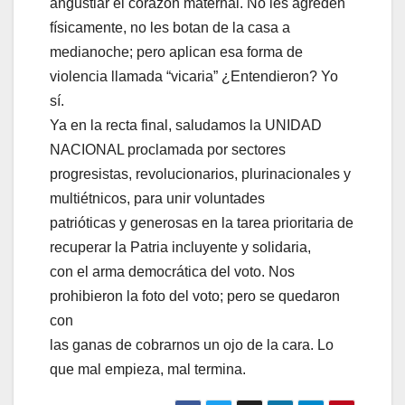
angustiar el corazón maternal. No les agreden
físicamente, no les botan de la casa a
medianoche; pero aplican esa forma de
violencia llamada “vicaria” ¿Entendieron? Yo
sí.
Ya en la recta final, saludamos la UNIDAD
NACIONAL proclamada por sectores
progresistas, revolucionarios, plurinacionales y
multiétnicos, para unir voluntades
patrióticas y generosas en la tarea prioritaria de
recuperar la Patria incluyente y solidaria,
con el arma democrática del voto. Nos
prohibieron la foto del voto; pero se quedaron
con
las ganas de cobrarnos un ojo de la cara. Lo
que mal empieza, mal termina.