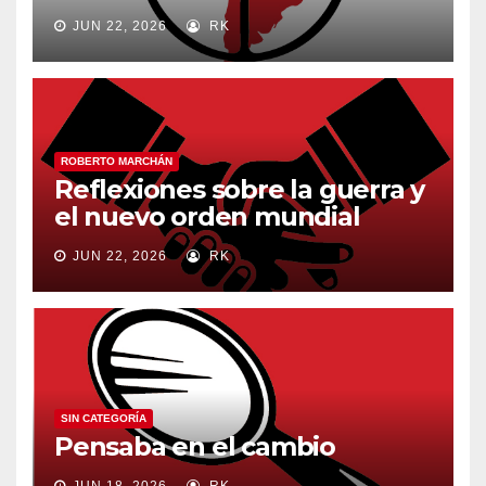
JUN 22, 2026
RK
ROBERTO MARCHÁN
Reflexiones sobre la guerra y
el nuevo orden mundial
JUN 22, 2026
RK
SIN CATEGORÍA
Pensaba en el cambio
JUN 18, 2026
RK