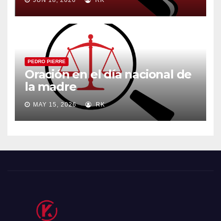
PEDRO PIERRE
Oración en el día nacional de
la madre
MAY 15, 2026
RK