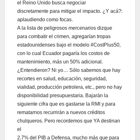
el Reino Unido busca negociar
discretamente para mitigar el impacto. ¿Y acá?:
aplaudiendo como focas.
A la lista de peligrosos mercenarios dizque
para combatir el crimen, agregarían tropas
estadounidenses bajo el modelo #CostPlus50,
con lo cual Ecuador pagaría los costos de
mantenimiento, más un 50% adicional.
¿Entendieron? Ni yo… Sólo sabemos que hay
recortes en salud, educación, seguridad,
vialidad, producción petrolera, etc., pero no hay
disponibilidad presupuestaria. Bajarán la
siguiente cifra que es gastarse la RMI y para
rematarnos recurrirán a nuevos créditos
chulqueros. Pero recordemos que YA destinan
el
2.7% del PIB a Defensa, mucho más que para