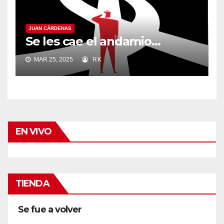
JUAN CÁRDENAS
Se les cae el andamio…
MAR 25, 2025
RK
EN VIVO
TIENDA
Se fue a volver