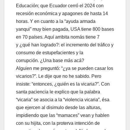
Educación; que Ecuador cerró el 2024 con
recesión económica y apagones de hasta 14
horas. Y en cuanto a la “ayuda armada
yanqui” muy bien pagada, USA tiene 800 bases
en 70 países. Aquí arribita nomás tiene 7
y ¿qué han logrado?: el incremento del tráfico y
consumo de estupefacientes y la
corrupción. ¿Una base más acá?
Alguien me preguntó: “¿ya se pueden casar los
vicarios?”. Le dije que no he sabido. Pero
insiste: “entonces, ¿quién es la vicaria?”. Con
santa paciencia le explico que la palabra
“vicaria” se asocia a la “violencia vicaria”, ésa
que ejercen al disimulo desde las alturas,
impidiendo que las “mamaces” vean y hablen
con su hijita, con la proterva intención de