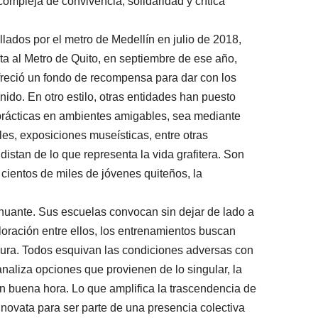
ompleja de convivencia, solidaridad y crítica
lados por el metro de Medellín en julio de 2018,
a al Metro de Quito, en septiembre de ese año,
freció un fondo de recompensa para dar con los
ido. En otro estilo, otras entidades han puesto
 prácticas en ambientes amigables, sea mediante
les, exposiciones museísticas, entre otras
distan de lo que representa la vida grafitera. Son
 cientos de miles de jóvenes quiteños, la
enuante. Sus escuelas convocan sin dejar de lado a
oración entre ellos, los entrenamientos buscan
 dura. Todos esquivan las condiciones adversas con
canaliza opciones que provienen de lo singular, la
n buena hora. Lo que amplifica la trascendencia de
 novata para ser parte de una presencia colectiva