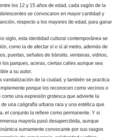
 entre los 12 y 15 años de edad, cada vagón de la
s adolescentes se convocaron en mayor cantidad y
anción, respecto a los mayores de edad, para ganar
o siglo, esta identidad cultural contemporánea se
n, como la de afectar sí o sí al metro, además de
os, puertas, señales de tránsito, ventanas, vidrios,
en los parques, aceras, ciertas calles aunque sea
ible a su autor.
 vandalización de la ciudad, y también se practica
simplemente porque los reconocen como vecinos o
e como una expresión grotesca que advierte la
 de una caligrafía urbana rara y una estética que
a, el conjunto la refiere como permanente. Y si
la inmensa mayoría pasó desapercibida, aunque
 dinámica sumamente convocante por sus rasgos