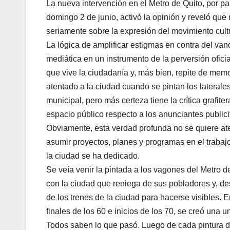
La nueva intervención en el Metro de Quito, por par
domingo 2 de junio, activó la opinión y reveló que
seriamente sobre la expresión del movimiento cultu
La lógica de amplificar estigmas en contra del va
mediática en un instrumento de la perversión oficia
que vive la ciudadanía y, más bien, repite de mem
atentado a la ciudad cuando se pintan los laterale
municipal, pero más certeza tiene la crítica grafite
espacio público respecto a los anunciantes publicit
Obviamente, esta verdad profunda no se quiere ate
asumir proyectos, planes y programas en el trabajo 
la ciudad se ha dedicado.
Se veía venir la pintada a los vagones del Metro de
con la ciudad que reniega de sus pobladores y, de
de los trenes de la ciudad para hacerse visibles.
finales de los 60 e inicios de los 70, se creó una un
Todos saben lo que pasó. Luego de cada pintura de