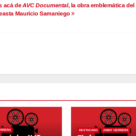
s acá de
AVC Documental
, la obra emblemática del
easta Mauricio Samaniego
ERRERA
DESTACADO
JIMMY HERRERA