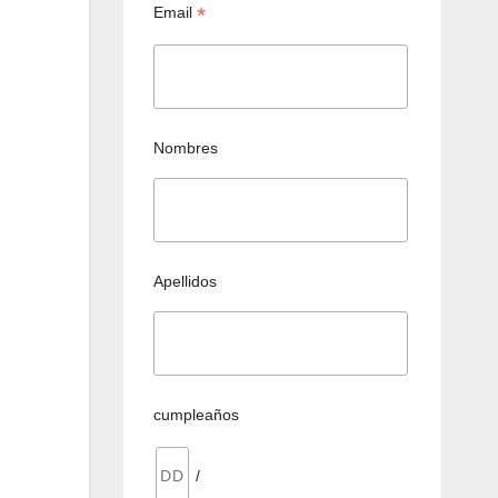
*
Email
Nombres
Apellidos
cumpleaños
/