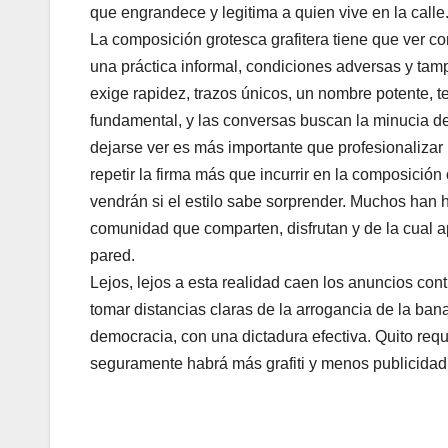
que engrandece y legitima a quien vive en la calle
La composición grotesca grafitera tiene que ver c
una práctica informal, condiciones adversas y ta
exige rapidez, trazos únicos, un nombre potente, 
fundamental, y las conversas buscan la minucia de 
dejarse ver es más importante que profesionalizar
repetir la firma más que incurrir en la composición
vendrán si el estilo sabe sorprender. Muchos han h
comunidad que comparten, disfrutan y de la cual a
pared.
Lejos, lejos a esta realidad caen los anuncios contr
tomar distancias claras de la arrogancia de la ban
democracia, con una dictadura efectiva. Quito requie
seguramente habrá más grafiti y menos publicidad