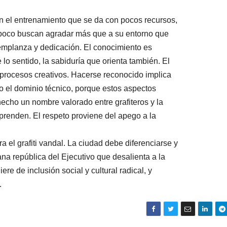
.
on el entrenamiento que se da con pocos recursos,
mpoco buscan agradar más que a su entorno que
templanza y dedicación. El conocimiento es
lo sentido, la sabiduría que orienta también. El
 procesos creativos. Hacerse reconocido implica
 o el dominio técnico, porque estos aspectos
echo un nombre valorado entre grafiteros y la
prenden. El respeto proviene del apego a la
a el grafiti vandal. La ciudad debe diferenciarse y
ana república del Ejecutivo que desalienta a la
re de inclusión social y cultural radical, y
.