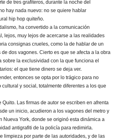
te de tres grafiteros, durante la noche del
 no hay nada nuevo: no se quiere hablar
ral hip hop quiteño.
ndalismo, ha convertido a la comunicación
l, lejos, muy lejos de acercarse a las realidades
oria consignas crueles, como la de hablar de un
s de dos vagones. Cierto es que se afecta a la obra
ra sobre la exclusividad con la que funciona el
arios: el que tiene dinero se deja ver.
nder, entonces se opta por lo trágico para no
cultural y social, totalmente diferentes a los que
 Quito. Las firmas de autor se escriben en afrenta
sde un inicio, acudieron a los vagones del metro y
 En Nueva York, donde se originó esta dinámica a
idad antigrafiti de la policía para redimirla.
 limpieza por parte de las autoridades, y de las