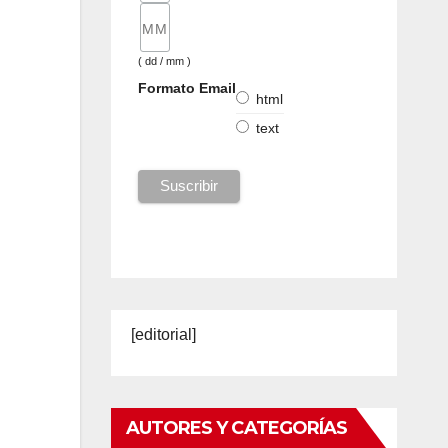
( dd / mm )
Formato Email
html
text
[editorial]
AUTORES Y CATEGORÍAS