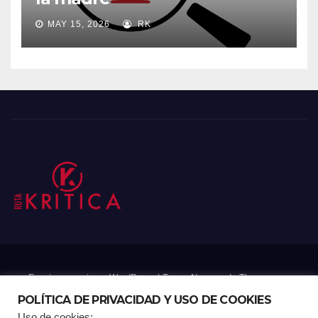
MAY 15, 2026
RK
Funciona gracias a WordPress
|
Tema: Newsup de
Themeansar
POLÍTICA DE PRIVACIDAD Y USO DE COOKIES
Uso de cookies: