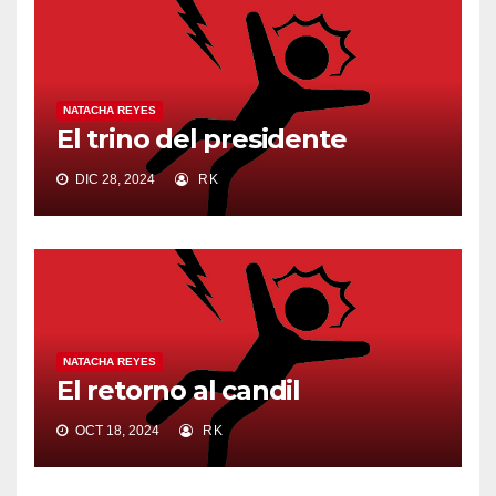
NATACHA REYES
El trino del presidente
DIC 28, 2024
RK
NATACHA REYES
El retorno al candil
OCT 18, 2024
RK