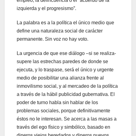
empleo, la delincuencia o el “acuerdo de la
izquierda y el progresismo”.
La palabra es a la política el único medio que
define una naturaleza social de carácter
permanente. Sin voz no hay voto.
La urgencia de que ese diálogo –si se realiza-
supere las estrechas paredes de donde se
ejecuta, y lo traspase, será el único y urgente
medio de posibilitar una alianza frente al
inmovilismo social, y al mercadeo de la política
a través de la hábil publicidad gubernativa. El
poder de turno habla sin hablar de los
problemas sociales, porque definitivamente
éstos no le interesan. Se acerca a las masas a
través del ego físico y simbólico, basado en
dineros viejos heredados y dineros nuevos