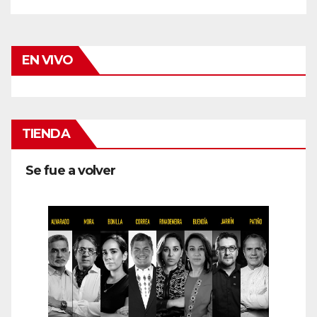
EN VIVO
TIENDA
Se fue a volver