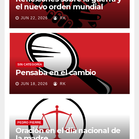
el nuevo orden mundial
JUN 22, 2026
RK
SIN CATEGORÍA
Pensaba en el cambio
JUN 18, 2026
RK
PEDRO PIERRE
Oración en el día nacional de
la madre