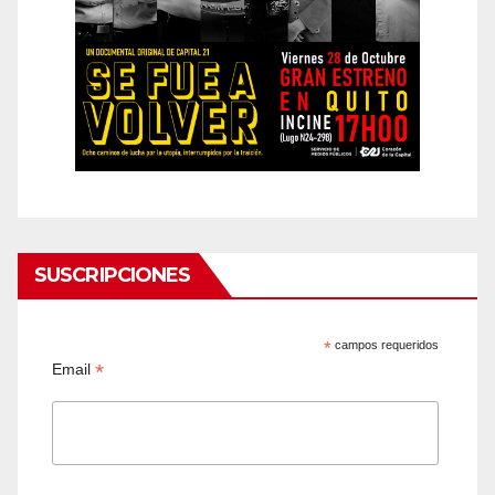
SUSCRIPCIONES
*
campos requeridos
*
Email