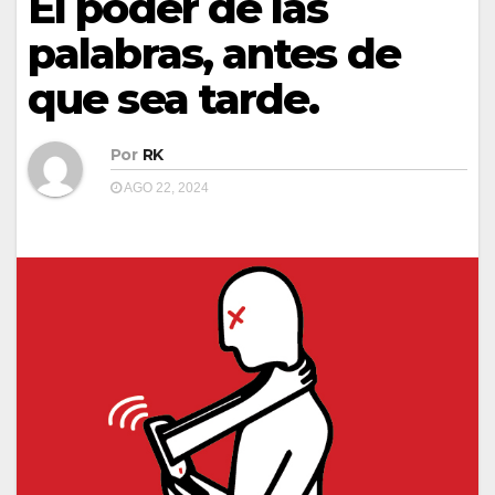
El poder de las
palabras, antes de
que sea tarde.
Por
RK
AGO 22, 2024