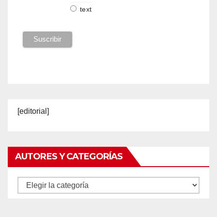
text
[editorial]
AUTORES Y CATEGORÍAS
Autores
y
categorías