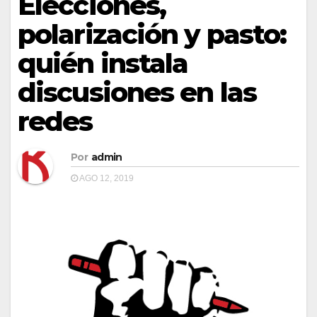
Elecciones,
polarización y pasto:
quién instala
discusiones en las
redes
Por
admin
AGO 12, 2019