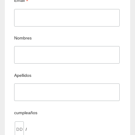
*
Email
Nombres
Apellidos
cumpleaños
/