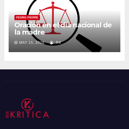
PEDRO PIERRE
Oración en el día nacional de
la madre
MAY 15, 2026
RK