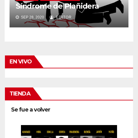
Síndrome de Plañidera
SEP 28, 2020
EDITOR
EN VIVO
TIENDA
Se fue a volver