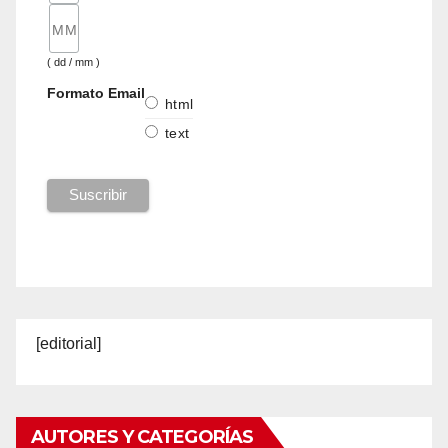
( dd / mm )
Formato Email
html
text
[editorial]
AUTORES Y CATEGORÍAS