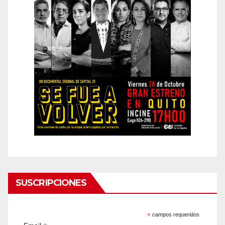
SUSCRIPCIONES
*
campos requeridos