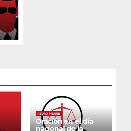
-
PEDRO PIERRE
Oración en el día
nacional de la