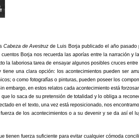
os
Cabeza de Avestruz
de Luis Borja publicado el año pasado 
 cuentos Borja nos recuerda las aporías entre la narración y la
exto la laboriosa tarea de ensayar algunos posibles cruces entre
y tiene una clara opción: los acontecimientos pueden ser am
rónicos; o como fotografías o pinturas, pueden poseer los compo
Sin embargo, en estos relatos cada acontecimiento está forzos
lo que lo saca de su pretensión de totalidad y lo obliga a recone
nectado en el texto, una vez está reposicionado, nos encontram
fuerza de los acontecimientos o a su devenir y se da así el l
ue tienen fuerza suficiente para evitar cualquier cómoda concil