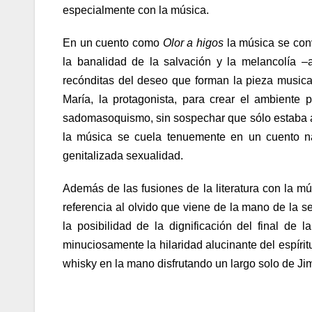
especialmente con la música.
En un cuento como
Olor a higos
la música se conv
la banalidad de la salvación y la melancolía –
recónditas del deseo que forman la pieza music
María, la protagonista, para crear el ambiente
sadomasoquismo, sin sospechar que sólo estaba abr
la música se cuela tenuemente en un cuento n
genitalizada sexualidad.
Además de las fusiones de la literatura con la mú
referencia al olvido que viene de la mano de la s
la posibilidad de la dignificación del final de 
minuciosamente la hilaridad alucinante del espírit
whisky en la mano disfrutando un largo solo de Ji