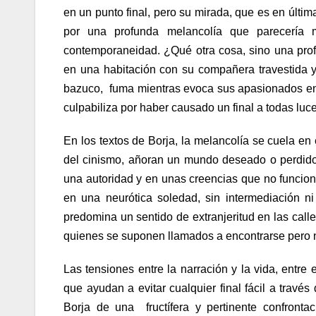
en un punto final, pero su mirada, que es en últim
por una profunda melancolía que parecería m
contemporaneidad. ¿Qué otra cosa, sino una prof
en una habitación con su compañera travestida 
bazuco, fuma mientras evoca sus apasionados enc
culpabiliza por haber causado un final a todas luc
En los textos de Borja, la melancolía se cuela en
del cinismo, añoran un mundo deseado o perdido
una autoridad y en unas creencias que no funcio
en una neurótica soledad, sin intermediación n
predomina un sentido de extranjeritud en las call
quienes se suponen llamados a encontrarse pero 
Las tensiones entre la narración y la vida, entre 
que ayudan a evitar cualquier final fácil a travé
Borja de una fructífera y pertinente confrontac