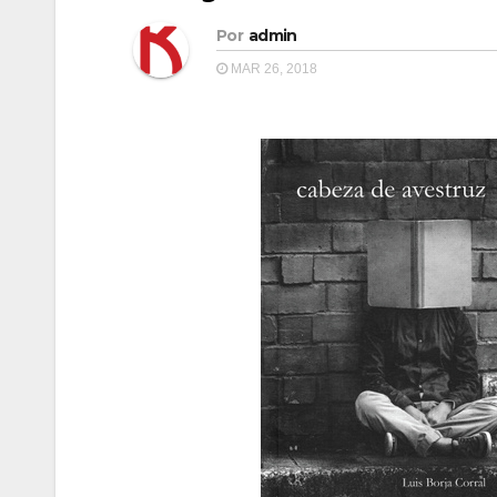
Por
admin
MAR 26, 2018