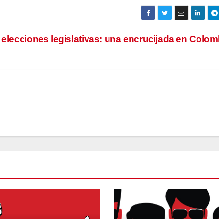
 elecciones legislativas: una encrucijada en Colo