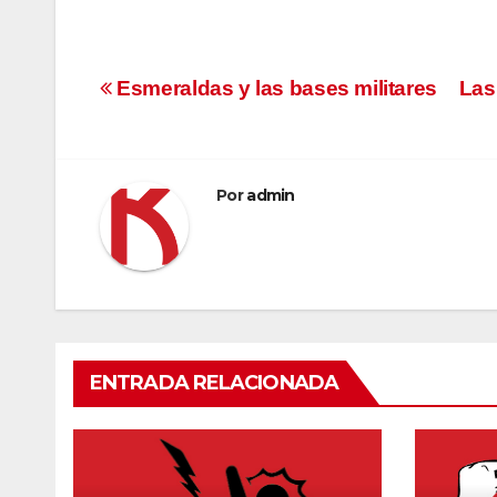
Navegación
Esmeraldas y las bases militares
Las
de
entradas
Por
admin
ENTRADA RELACIONADA