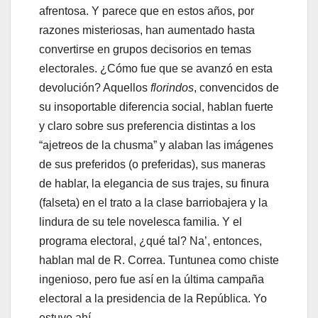
afrentosa. Y parece que en estos años, por
razones misteriosas, han aumentado hasta
convertirse en grupos decisorios en temas
electorales. ¿Cómo fue que se avanzó en esta
devolución? Aquellos
florindos
, convencidos de
su insoportable diferencia social, hablan fuerte
y claro sobre sus preferencia distintas a los
“ajetreos de la chusma” y alaban las imágenes
de sus preferidos (o preferidas), sus maneras
de hablar, la elegancia de sus trajes, su finura
(falseta) en el trato a la clase barriobajera y la
lindura de su tele novelesca familia. Y el
programa electoral, ¿qué tal? Na’, entonces,
hablan mal de R. Correa. Tuntunea como chiste
ingenioso, pero fue así en la última campaña
electoral a la presidencia de la República. Yo
estuve ahí.