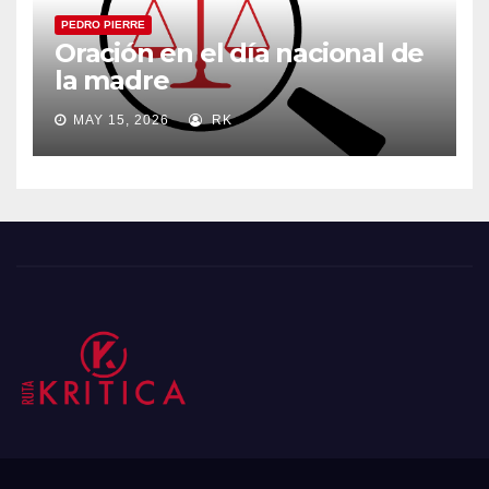
PEDRO PIERRE
Oración en el día nacional de
la madre
MAY 15, 2026
RK