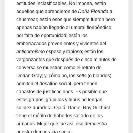
actitudes inclasificables. No importa, están
aquellos que aprendieron de
Doña Florinda
a
chusmear; están esos que siempre fueron pero
apenas habían llegado al umbral floripóndico
por falta de oportunidad; están los
emberracados provenientes y vivientes del
anticorreísmo
espeso y rabioso; están los
vergonzantes que después de cinco minutos de
conversa se muestran como el retrato de
Dorian Gray; y, cómo no, los
softs
(o blandos)
admiten el desatino social, pero tienen
canastos de justificaciones. Es posible que
estos grupos, grupillos y tribus no tengan
solidez duradera. Ojalá. Daniel Roy Gilchrist
tiene el mérito de haberlos sacado de los
armarios. Mejor que fue así, eso demuestra
nuestra democracia social.