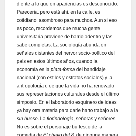
diente a lo que en apariencias es desconocido.
Parecería, pero está ahí, en la calle, es
cotidiano, asombroso para muchos. Aun si eso
es poco, recordemos que mucha gente
universitaria proviene de barrio adentro y las
sabe completas. La sociología abunda en
señales distantes del hervor socio-político del
país en estos últimos años, cuando la
economía es la
plata-forma
del bandidaje
nacional (con estilos y estratos sociales) y la
antropología cree que la vida no ha renovado
sus representaciones culturales desde el último
simposio. En el laboratorio esquinero de ideas
ya hay otra materia para darle harto trabajo a la
sin hueso
. La
florindología
, señoras y señores.
No es sobre el personaje burlesco de la
comedia de
El chavo del 8
, de ninguna manera,