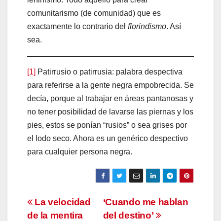
comunitarismo (de comunidad) que es
exactamente lo contrario del
florindismo
. Así
sea.
[1]
Patirrusio o patirrusia: palabra despectiva
para referirse a la gente negra empobrecida. Se
decía, porque al trabajar en áreas pantanosas y
no tener posibilidad de lavarse las piernas y los
pies, estos se ponían “rusios” o sea grises por
el lodo seco. Ahora es un genérico despectivo
para cualquier persona negra.
Navegación
La velocidad
‘Cuando me hablan
de la mentira
del destino’