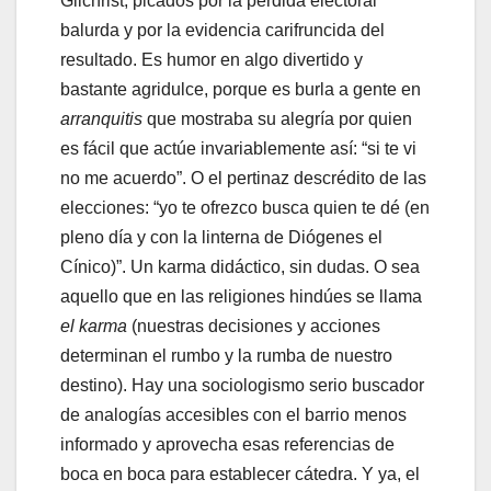
Gilchrist, picados por la pérdida electoral
balurda y por la evidencia carifruncida del
resultado. Es humor en algo divertido y
bastante agridulce, porque es burla a gente en
arranquitis
que mostraba su alegría por quien
es fácil que actúe invariablemente así: “si te vi
no me acuerdo”. O el pertinaz descrédito de las
elecciones: “yo te ofrezco busca quien te dé (en
pleno día y con la linterna de Diógenes el
Cínico)”. Un karma didáctico, sin dudas. O sea
aquello que en las religiones hindúes se llama
el
karma
(nuestras decisiones y acciones
determinan el rumbo y la rumba de nuestro
destino). Hay una sociologismo serio buscador
de analogías accesibles con el barrio menos
informado y aprovecha esas referencias de
boca en boca para establecer cátedra. Y ya, el