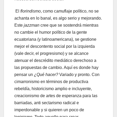
El
florindismo
, como camuflaje político, no se
achanta en lo banal, es algo serio y mejorando.
Este
jazzman
cree que se sostendrá mientras
no cambie el humor político de la gente
ecuatoriana (y latinoamericana), se gestione
mejor el descontento social por la izquierda
(vale decir, el progresismo) y se alcance
atenuar el descrédito mediático derechoso a
las propuestas de cambio. Aquí es donde hay
pensar un
¿Qué hacer?
Variado y pronto. Con
cimarronismo en términos de productiva
rebeldía, historicismo amplio e incluyente,
creacionismo de artes de esperanza para las
barriadas, anti sectarismo radical e
imperdonable y si quieren un poco de
leninismo. Todo aquello para crear