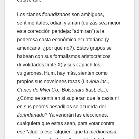
Los clanes
florindizados
son ambiguos,
sentimentales, odian y aman (quizás sea mejor
esta corrección pendeja: “admiran”) a la
poderosa casta económica ecuatoriana (y
americana, ¿por qué no?). Estos grupos se
babean con sus formalismos aristocráticos
(frivolidades triple X) y sus caprichitos
vulgarones. Hum, hay más, sienten como
propios sus novelones rosas (
Lavinia Inc.
,
Canes de Milei Co.
,
Bolsonaro trust
, etc.).
¿Cómo se sentirían si supieran que la casta ni
en sus peores pesadillas se acuerda del
florindariado
? Ya vendrán las elecciones,
cualquiera que estas sean, para votar contra
ese “algo” o ese “alguien” que la
mediocracia