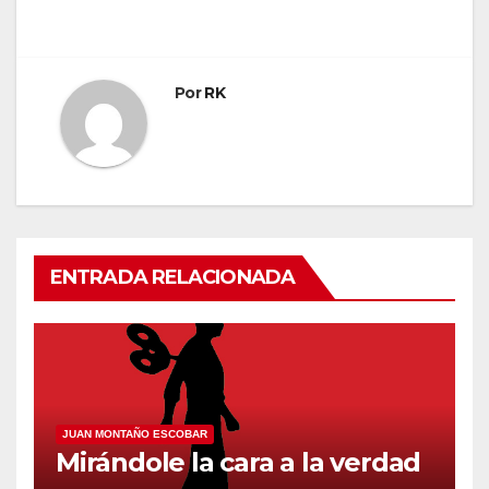
de
entradas
Por
RK
ENTRADA RELACIONADA
JUAN MONTAÑO ESCOBAR
Mirándole la cara a la verdad