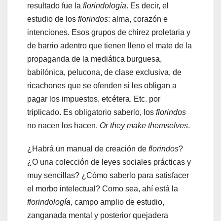
resultado fue la
florindología
. Es decir, el
estudio de los
florindos
: alma, corazón e
intenciones. Esos grupos de chirez proletaria y
de barrio adentro que tienen lleno el mate de la
propaganda de la mediática burguesa,
babilónica, pelucona, de clase exclusiva, de
ricachones que se ofenden si les obligan a
pagar los impuestos, etcétera. Etc. por
triplicado. Es obligatorio saberlo, los
florindos
no nacen los hacen.
O
r they make themselves
.
¿Habrá un manual de creación de
florindos
?
¿O una colección de leyes sociales prácticas y
muy sencillas? ¿Cómo saberlo para satisfacer
el morbo intelectual? Como sea, ahí está la
florindología
, campo amplio de estudio,
zanganada mental y posterior quejadera