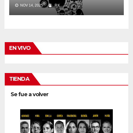
NOV 14, 2025
RK
EN VIVO
TIENDA
Se fue a volver