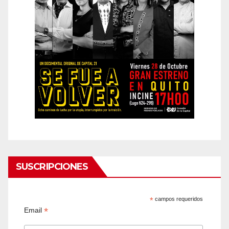
SUSCRIPCIONES
*
campos requeridos
*
Email