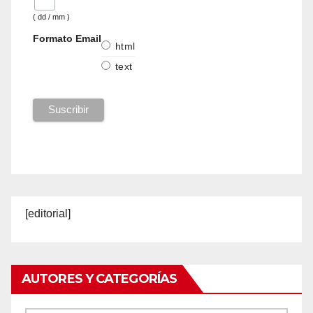
( dd / mm )
Formato Email
html
text
[editorial]
AUTORES Y CATEGORÍAS