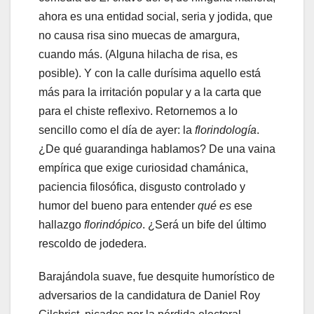
ahora es una entidad social, seria y jodida, que
no causa risa sino muecas de amargura,
cuando más. (Alguna hilacha de risa, es
posible). Y con la calle durísima aquello está
más para la irritación popular y a la carta que
para el chiste reflexivo. Retornemos a lo
sencillo como el día de ayer: la
florindología
.
¿De qué guarandinga hablamos? De una vaina
empírica que exige curiosidad chamánica,
paciencia filosófica, disgusto controlado y
humor del bueno para entender
qué es
ese
hallazgo
florindópico
. ¿Será un bife del último
rescoldo de jodedera.
Barajándola suave, fue desquite humorístico de
adversarios de la candidatura de Daniel Roy