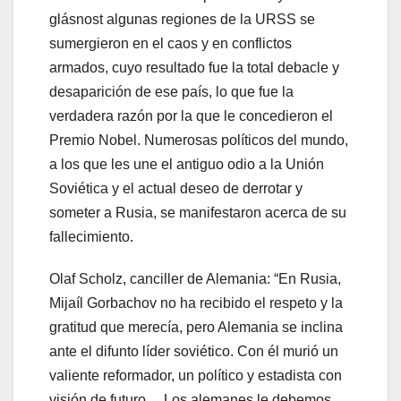
glásnost algunas regiones de la URSS se
sumergieron en el caos y en conflictos
armados, cuyo resultado fue la total debacle y
desaparición de ese país, lo que fue la
verdadera razón por la que le concedieron el
Premio Nobel. Numerosas políticos del mundo,
a los que les une el antiguo odio a la Unión
Soviética y el actual deseo de derrotar y
someter a Rusia, se manifestaron acerca de su
fallecimiento.
Olaf Scholz, canciller de Alemania: “En Rusia,
Mijaíl Gorbachov no ha recibido el respeto y la
gratitud que merecía, pero Alemania se inclina
ante el difunto líder soviético. Con él murió un
valiente reformador, un político y estadista con
visión de futuro… Los alemanes le debemos