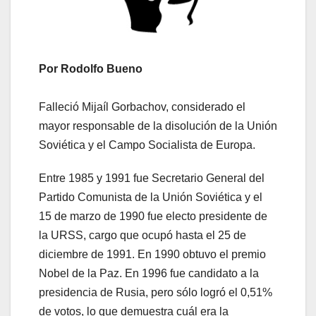
Por Rodolfo Bueno
Falleció Mijaíl Gorbachov, considerado el
mayor responsable de la disolución de la Unión
Soviética y el Campo Socialista de Europa.
Entre 1985 y 1991 fue Secretario General del
Partido Comunista de la Unión Soviética y el
15 de marzo de 1990 fue electo presidente de
la URSS, cargo que ocupó hasta el 25 de
diciembre de 1991. En 1990 obtuvo el premio
Nobel de la Paz. En 1996 fue candidato a la
presidencia de Rusia, pero sólo logró el 0,51%
de votos, lo que demuestra cuál era la