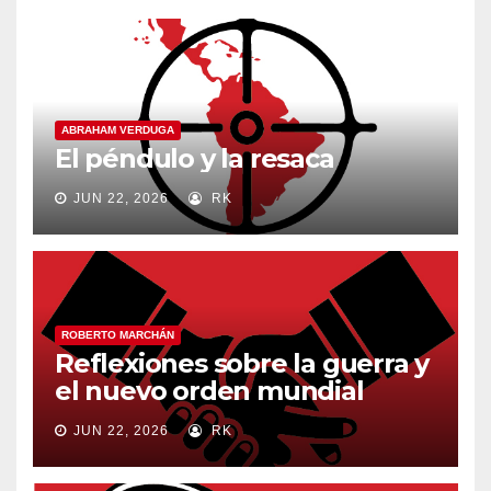
ABRAHAM VERDUGA
El péndulo y la resaca
JUN 22, 2026
RK
ROBERTO MARCHÁN
Reflexiones sobre la guerra y
el nuevo orden mundial
JUN 22, 2026
RK