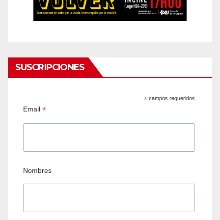
SUSCRIPCIONES
*
campos requeridos
*
Email
Nombres