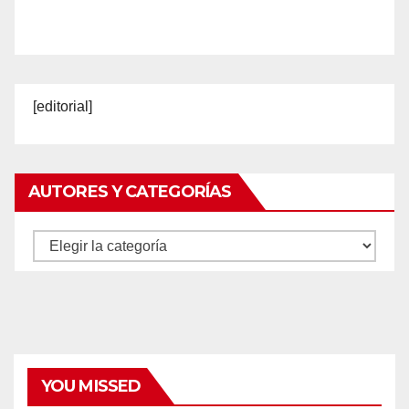
[editorial]
AUTORES Y CATEGORÍAS
Autores
y
categorías
YOU MISSED