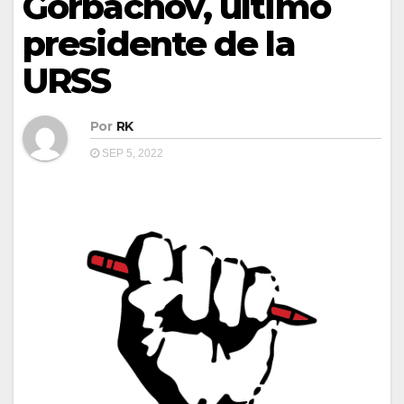
Gorbachov, último
presidente de la
URSS
Por
RK
SEP 5, 2022