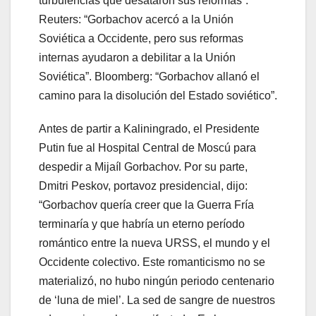
turbulencias que desataron sus reformas”.
Reuters: “Gorbachov acercó a la Unión
Soviética a Occidente, pero sus reformas
internas ayudaron a debilitar a la Unión
Soviética”. Bloomberg: “Gorbachov allanó el
camino para la disolución del Estado soviético”.
Antes de partir a Kaliningrado, el Presidente
Putin fue al Hospital Central de Moscú para
despedir a Mijaíl Gorbachov. Por su parte,
Dmitri Peskov, portavoz presidencial, dijo:
“Gorbachov quería creer que la Guerra Fría
terminaría y que habría un eterno período
romántico entre la nueva URSS, el mundo y el
Occidente colectivo. Este romanticismo no se
materializó, no hubo ningún periodo centenario
de ‘luna de miel’. La sed de sangre de nuestros