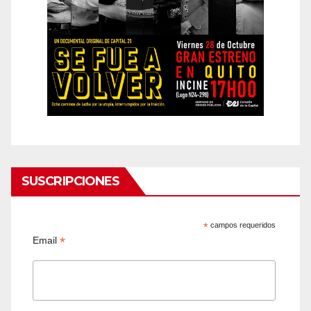
SUSCRIPCIONES
*
campos requeridos
*
Email