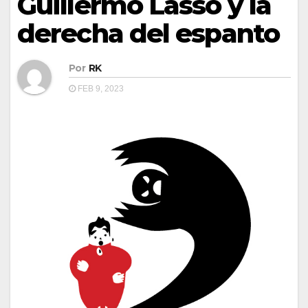
Guillermo Lasso y la
derecha del espanto
Por
RK
FEB 9, 2023