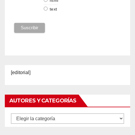
html
text
[editorial]
AUTORES Y CATEGORÍAS
Autores
y