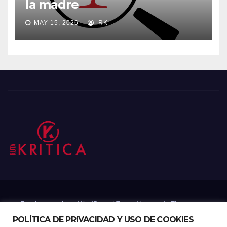
la madre
MAY 15, 2026
RK
Funciona gracias a WordPress
|
Tema: Newsup de
Themeansar
POLÍTICA DE PRIVACIDAD Y USO DE COOKIES