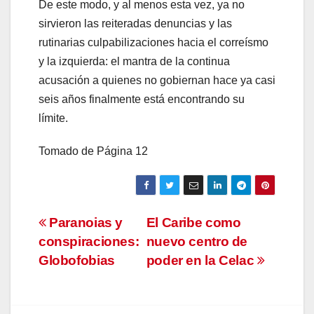
De este modo, y al menos esta vez, ya no
sirvieron las reiteradas denuncias y las
rutinarias culpabilizaciones hacia el correísmo
y la izquierda: el mantra de la continua
acusación a quienes no gobiernan hace ya casi
seis años finalmente está encontrando su
límite.
Tomado de Página 12
Navegación
Paranoias y
El Caribe como
conspiraciones:
nuevo centro de
de
Globofobias
poder en la Celac
entradas