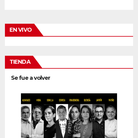
EN VIVO
TIENDA
Se fue a volver