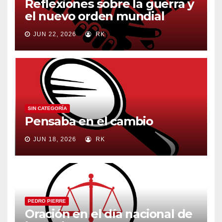
Reflexiones sobre la guerra y
el nuevo orden mundial
JUN 22, 2026
RK
SIN CATEGORÍA
Pensaba en el cambio
JUN 18, 2026
RK
PEDRO PIERRE
Oración en el día nacional de