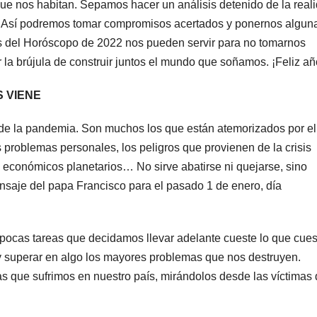
e nos habitan. Sepamos hacer un análisis detenido de la real
. Así podremos tomar compromisos acertados y ponernos algun
 del Horóscopo de 2022 nos pueden servir para no tomarnos
 la brújula de construir juntos el mundo que soñamos. ¡Feliz añ
 VIENE
a de la pandemia. Son muchos los que están atemorizados por el
s problemas personales, los peligros que provienen de la crisis
os económicos planetarios… No sirve abatirse ni quejarse, sino
nsaje del papa Francisco para el pasado 1 de enero, día
cas tareas que decidamos llevar adelante cueste lo que cues
 y superar en algo los mayores problemas que nos destruyen.
 que sufrimos en nuestro país, mirándolos desde las víctimas