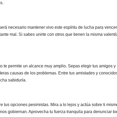
s.
será necesario mantener vivo este espíritu de lucha para vencer
nte mal. Si sabes unirte con otros que tienen la misma valentí
to te permite un alcance muy amplio. Sepas elegir tus amigos y
deras causas de los problemas. Entre tus amistades y conocido
ucha sabiduría.
 tus opciones pesimistas. Mira a lo lejos y actúa sobre ti mism
nos gobiernan. Aprovecha tu fuerza tranquila para denunciar to