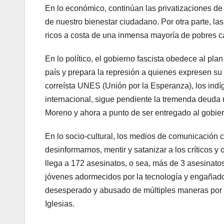
En lo económico, continúan las privatizaciones de
de nuestro bienestar ciudadano. Por otra parte, l
ricos a costa de una inmensa mayoría de pobres 
En lo político, el gobierno fascista obedece al pl
país y prepara la represión a quienes expresen su
correísta UNES (Unión por la Esperanza), los indí
internacional, sigue pendiente la tremenda deuda 
Moreno y ahora a punto de ser entregado al gobie
En lo socio-cultural, los medios de comunicación 
desinformarnos, mentir y satanizar a los críticos y
llega a 172 asesinatos, o sea, más de 3 asesinato
jóvenes adormecidos por la tecnología y engañado
desesperado y abusado de múltiples maneras por lo
Iglesias.