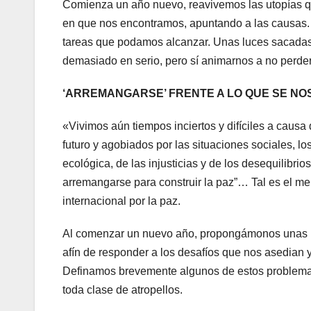
Comienza un año nuevo, reavivemos las utopías qu
en que nos encontramos, apuntando a las causas
tareas que podamos alcanzar. Unas luces sacadas
demasiado en serio, pero sí animarnos a no perder
‘ARREMANGARSE’ FRENTE A LO QUE SE NOS
«Vivimos aún tiempos inciertos y difíciles a caus
futuro y agobiados por las situaciones sociales, lo
ecológica, de las injusticias y de los desequilibri
arremangarse para construir la paz”… Tal es el me
internacional por la paz.
Al comenzar un nuevo año, propongámonos unas po
afín de responder a los desafíos que nos asedian
Definamos brevemente algunos de estos problemas
toda clase de atropellos.