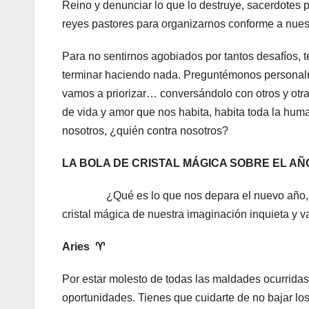
Reino y denunciar lo que lo destruye, sacerdotes 
reyes pastores para organizarnos conforme a nuest
Para no sentirnos agobiados por tantos desafíos, te
terminar haciendo nada. Preguntémonos personalme
vamos a priorizar… conversándolo con otros y otra
de vida y amor que nos habita, habita toda la hum
nosotros, ¿quién contra nosotros?
LA BOLA DE CRISTAL MÁGICA SOBRE EL AÑO
¿Qué es lo que nos depara el nuevo año,
cristal mágica de nuestra imaginación inquieta y 
Aries
♈︎
Por estar molesto de todas las maldades ocurridas
oportunidades. Tienes que cuidarte de no bajar los