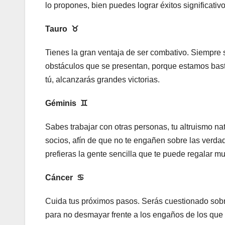
lo propones, bien puedes lograr éxitos significativo
Tauro
♉︎
Tienes la gran ventaja de ser combativo. Siempre 
obstáculos que se presentan, porque estamos basta
tú, alcanzarás grandes victorias.
Géminis
♊︎
Sabes trabajar con otras personas, tu altruismo na
socios, afín de que no te engañen sobre las verda
prefieras la gente sencilla que te puede regalar m
Cáncer
♋︎
Cuida tus próximos pasos. Serás cuestionado sobre
para no desmayar frente a los engaños de los que 