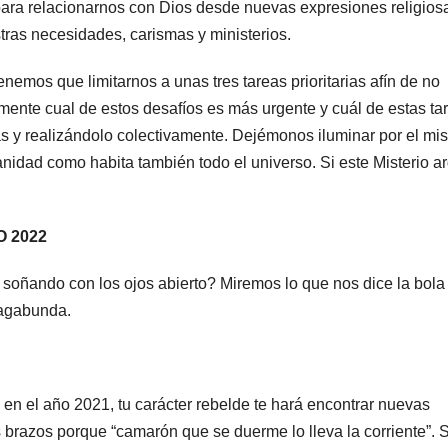
para relacionarnos con Dios desde nuevas expresiones religios
ras necesidades, carismas y ministerios.
nemos que limitarnos a unas tres tareas prioritarias afín de no
nte cual de estos desafíos es más urgente y cuál de estas ta
s y realizándolo colectivamente. Dejémonos iluminar por el mis
anidad como habita también todo el universo. Si este Misterio a
 2022
 soñando con los ojos abierto?
Miremos lo que nos dice la bola
vagabunda.
 en el año 2021, tu carácter rebelde te hará encontrar nuevas
 brazos porque “camarón que se duerme lo lleva la corriente”. S