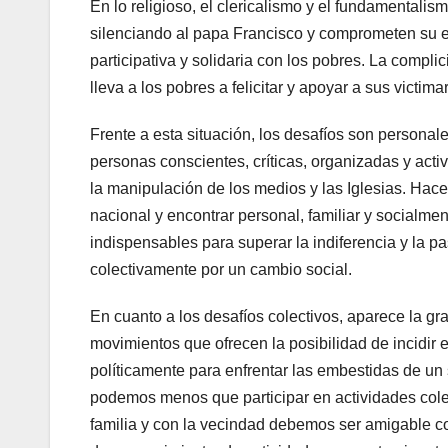
En lo religioso, el clericalismo y el fundamentali
silenciando al papa Francisco y comprometen su emp
participativa y solidaria con los pobres. La compli
lleva a los pobres a felicitar y apoyar a sus victimar
Frente a esta situación, los desafíos son personales
personas conscientes, críticas, organizadas y acti
la manipulación de los medios y las Iglesias. Hace
nacional y encontrar personal, familiar y socialmen
indispensables para superar la indiferencia y la pa
colectivamente por un cambio social.
En cuanto a los desafíos colectivos, aparece la g
movimientos que ofrecen la posibilidad de incidir en
políticamente para enfrentar las embestidas de un
podemos menos que participar en actividades cole
familia y con la vecindad debemos ser amigable co