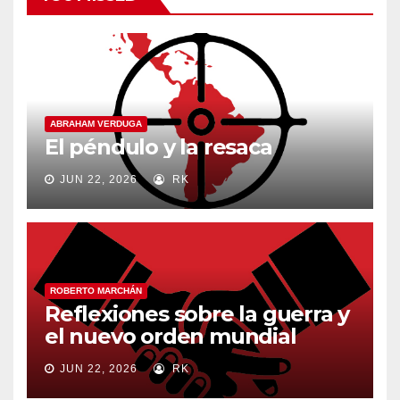
ABRAHAM VERDUGA
El péndulo y la resaca
JUN 22, 2026
RK
ROBERTO MARCHÁN
Reflexiones sobre la guerra y
el nuevo orden mundial
JUN 22, 2026
RK