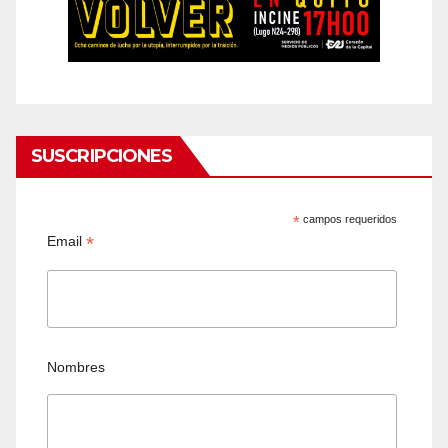
SUSCRIPCIONES
*
campos requeridos
*
Email
Nombres