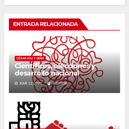
ENTRADA RELACIONADA
CÉSAR PAZ Y MIÑO
Científicos, elecciones y
desarrollo nacional
MAR 12, 2021
EDITOR