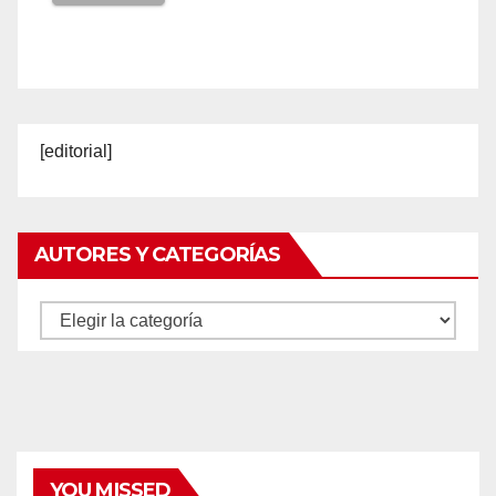
[editorial]
AUTORES Y CATEGORÍAS
Autores
y
categorías
YOU MISSED