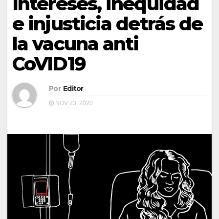
Intereses, inequidad
e injusticia detrás de
la vacuna anti
CoVID19
Por
Editor
NOV 23, 2020