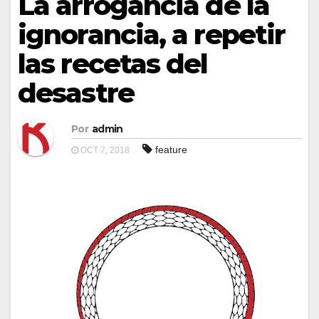
La arrogancia de la
ignorancia, a repetir
las recetas del
desastre
Por
admin
feature
OCT 7, 2018