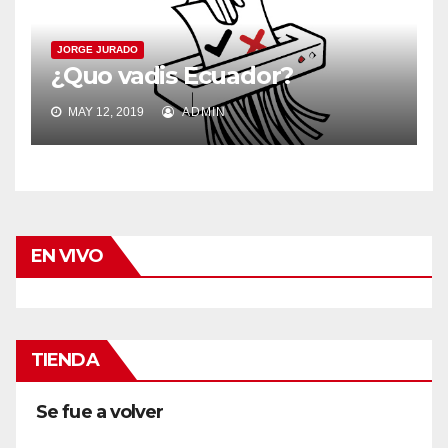
JORGE JURADO
¿Quo vadis Ecuador?
MAY 12, 2019
ADMIN
EN VIVO
TIENDA
Se fue a volver