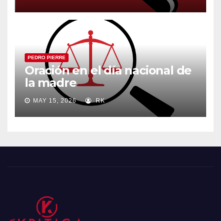
PEDRO PIERRE
Oración en el día nacional de
la madre
MAY 15, 2026
RK