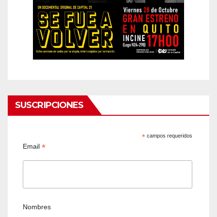
SUSCRIPCIONES
*
campos requeridos
*
Email
Nombres