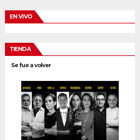
EN VIVO
TIENDA
Se fue a volver