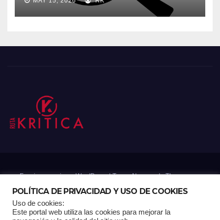
MAY 15, 2026
RK
Funciona gracias a WordPress
|
Tema: Newsup de
Themeansar
POLÍTICA DE PRIVACIDAD Y USO DE COOKIES
Uso de cookies:
Mantenido por: Proyelink
Este portal web utiliza las cookies para mejorar la