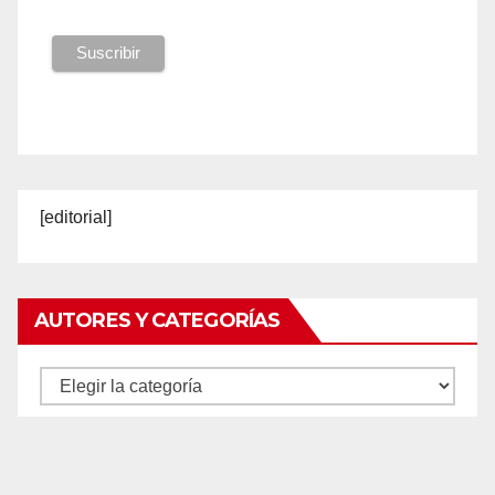
[editorial]
AUTORES Y CATEGORÍAS
Autores
y
categorías