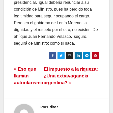
presidencial, igual debería renunciar a su
condición de Ministro, pues ha perdido toda
legitimidad para seguir ocupando el cargo.
Pero, en el gobierno de Lenín Moreno, la
dignidad y el respeto por el otro, no existen. De
ahí que Juan Fernando Velasco, seguro,
seguirá de Ministro; como si nada.
Navegación
Eso que
El impuesto a la riqueza:
llaman
¿Una extravagancia
de
autoritarismo
argentina?
entradas
Por
Editor