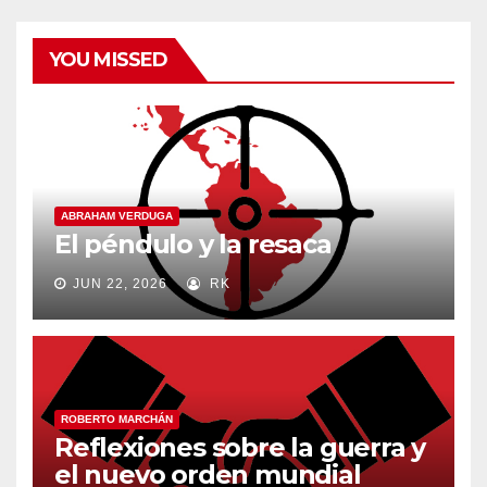
YOU MISSED
ABRAHAM VERDUGA
El péndulo y la resaca
JUN 22, 2026
RK
ROBERTO MARCHÁN
Reflexiones sobre la guerra y
el nuevo orden mundial