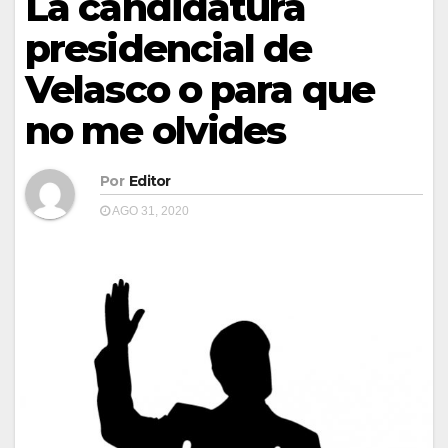
La candidatura
presidencial de
Velasco o para que
no me olvides
Por
Editor
AGO 31, 2020