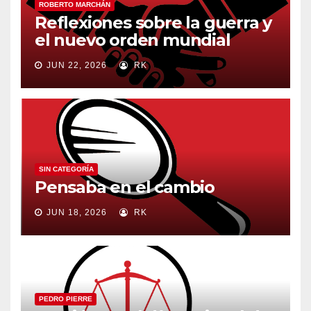
ROBERTO MARCHÁN
Reflexiones sobre la guerra y
el nuevo orden mundial
JUN 22, 2026
RK
SIN CATEGORÍA
Pensaba en el cambio
JUN 18, 2026
RK
PEDRO PIERRE