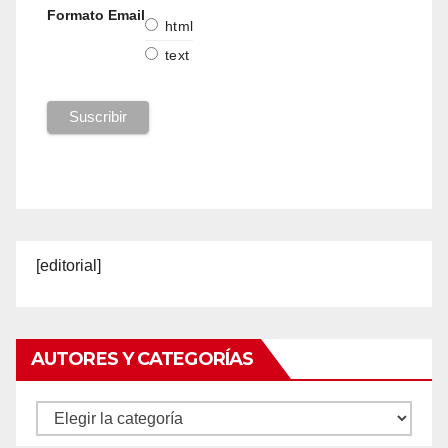
Formato Email
html
text
[editorial]
AUTORES Y CATEGORÍAS
Autores
y