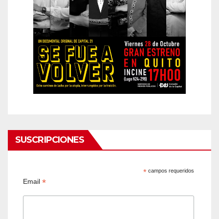
SUSCRIPCIONES
*
campos requeridos
*
Email