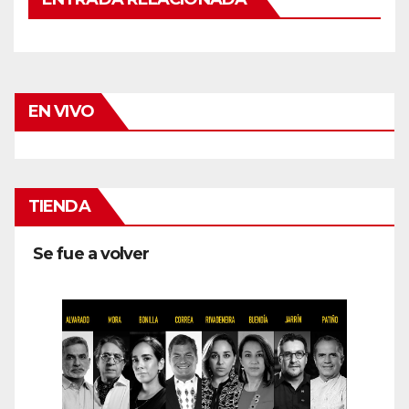
EN VIVO
TIENDA
Se fue a volver