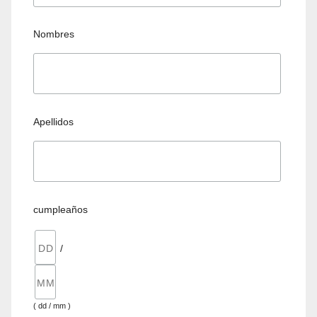
Nombres
Apellidos
cumpleaños
/
( dd / mm )