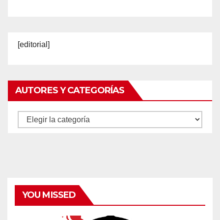
[editorial]
AUTORES Y CATEGORÍAS
Autores
y
categorías
YOU MISSED