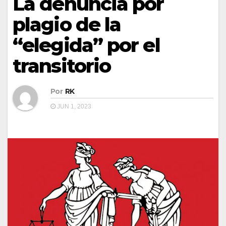
La denuncia por
plagio de la
“elegida” por el
transitorio
Por
RK
JUN 1, 2023