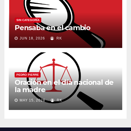
SIN CATEGORÍA
Pensaba en el cambio
JUN 18, 2026
RK
PEDRO PIERRE
Oración en el día nacional de
la madre
MAY 15, 2026
RK