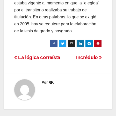
estaba vigente al momento en que la “elegida”
por el transitorio realizaba su trabajo de
titulación. En otras palabras, lo que se exigió
en 2005, hoy se requiere para la elaboración
de la tesis de grado y posgrado.
Navegación
La lógica correísta
Incrédulo
de
entradas
Por
RK