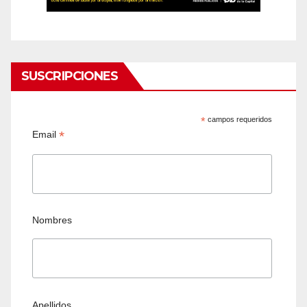
SUSCRIPCIONES
*
campos requeridos
*
Email
Nombres
Apellidos