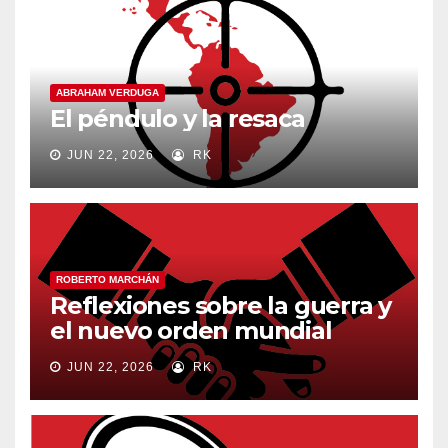
ABRAHAM VERDUGA
El péndulo y la resaca
JUN 22, 2026
RK
ROBERTO MARCHÁN
Reflexiones sobre la guerra y
el nuevo orden mundial
JUN 22, 2026
RK