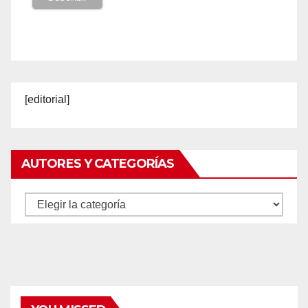
[editorial]
AUTORES Y CATEGORÍAS
Autores
y
categorías