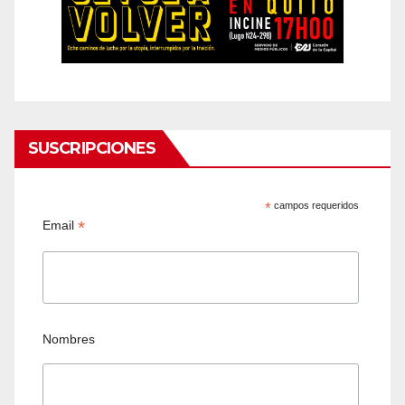
SUSCRIPCIONES
*
campos requeridos
*
Email
Nombres