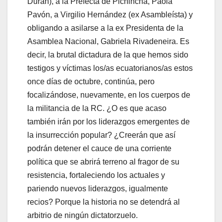
Durán), a la Prefecta de Pichincha, Paola
Pavón, a Virgilio Hernández (ex Asambleísta) y
obligando a asilarse a la ex Presidenta de la
Asamblea Nacional, Gabriela Rivadeneira. Es
decir, la brutal dictadura de la que hemos sido
testigos y víctimas los/as ecuatorianos/as estos
once días de octubre, continúa, pero
focalizándose, nuevamente, en los cuerpos de
la militancia de la RC. ¿O es que acaso
también irán por los liderazgos emergentes de
la insurrección popular? ¿Creerán que así
podrán detener el cauce de una corriente
política que se abrirá terreno al fragor de su
resistencia, fortaleciendo los actuales y
pariendo nuevos liderazgos, igualmente
recios? Porque la historia no se detendrá al
arbitrio de ningún dictatorzuelo.