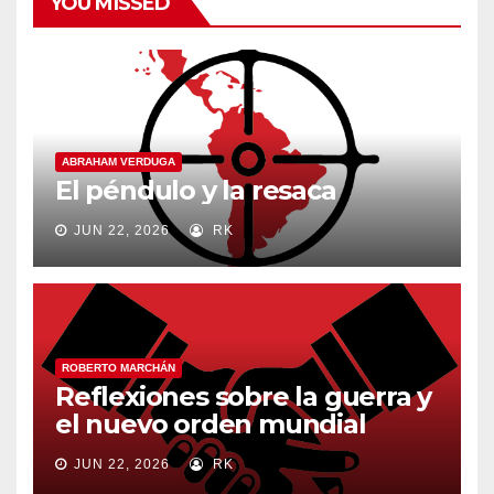
YOU MISSED
ABRAHAM VERDUGA
El péndulo y la resaca
JUN 22, 2026
RK
ROBERTO MARCHÁN
Reflexiones sobre la guerra y
el nuevo orden mundial
JUN 22, 2026
RK