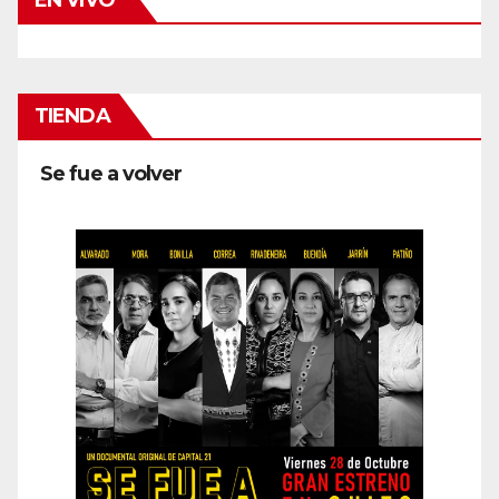
EN VIVO
TIENDA
Se fue a volver