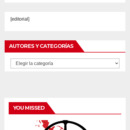
[editorial]
AUTORES Y CATEGORÍAS
Autores
y
categorías
YOU MISSED