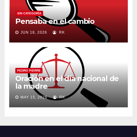
SIN CATEGORÍA
Pensaba en el cambio
JUN 18, 2026
RK
PEDRO PIERRE
Oración en el día nacional de
la madre
MAY 15, 2026
RK