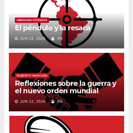
ABRAHAM VERDUGA
El péndulo y la resaca
JUN 22, 2026
RK
ROBERTO MARCHÁN
Reflexiones sobre la guerra y
el nuevo orden mundial
JUN 22, 2026
RK