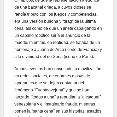
Olímpicos, de que la representación alegórica
de una bacanal griega, a cuyos dioses se
rendía tributo con los juegos y competencias,
era una versión burlona y “drag” de la última
cena; así como de que un jinete cabalgando en
un caballo robótico sería el anuncio de la
muerte, mientras, en realidad, se trataba de un
homenaje a Juana de Arco (ícono de Francia) y
a la divinidad del rio Sena (ícono de París).
Ambos eventos han convocado la movilización,
en redes sociales, de enormes masas de
ignorantes que se dejan contagiar del
fenómeno “Fuenteovejuna” y que se han
lanzado, “todos a una” a repudiar la “dictadura”
venezolana y el imaginario fraude, mientras
ponen la “santa cena” en sus historias, estados