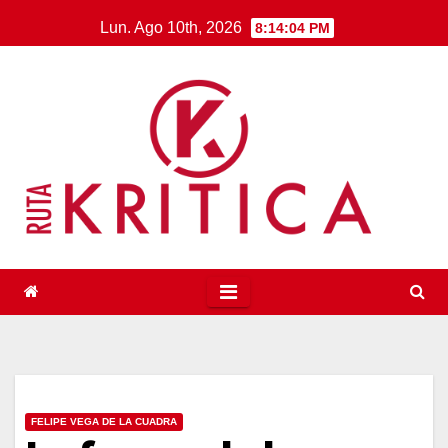
Saltar
Lun. Ago 10th, 2026
8:14:05 PM
al
contenido
FELIPE VEGA DE LA CUADRA