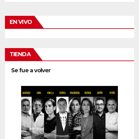
EN VIVO
TIENDA
Se fue a volver