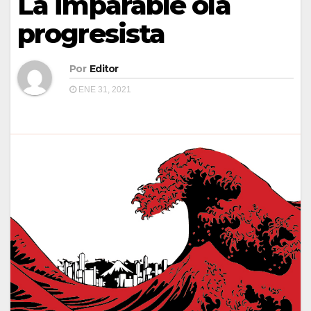
La imparable ola
progresista
Por
Editor
ENE 31, 2021