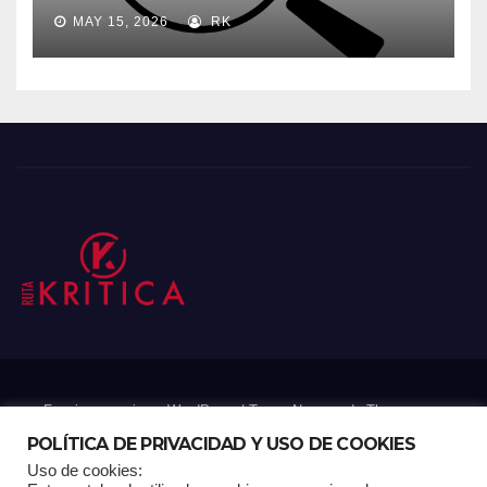
MAY 15, 2026
RK
Funciona gracias a WordPress
|
Tema: Newsup de
Themeansar
POLÍTICA DE PRIVACIDAD Y USO DE COOKIES
Uso de cookies:
Mantenido por: Proyelink