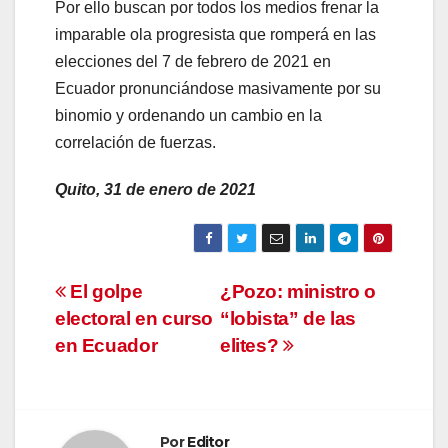
Por ello buscan por todos los medios frenar la
imparable ola progresista que romperá en las
elecciones del 7 de febrero de 2021 en
Ecuador pronunciándose masivamente por su
binomio y ordenando un cambio en la
correlación de fuerzas.
Quito, 31 de enero de 2021
Navegación
El golpe
¿Pozo: ministro o
electoral en curso
“lobista” de las
de
en Ecuador
elites?
entradas
Por
Editor