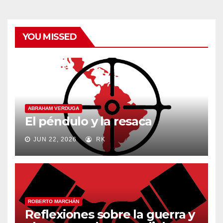
YOU MISSED
ABRAHAM VERDUGA
El péndulo y la resaca
JUN 22, 2026
RK
ROBERTO MARCHÁN
Reflexiones sobre la guerra y