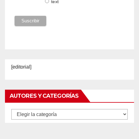
text
[editorial]
AUTORES Y CATEGORÍAS
Autores
y
categorías