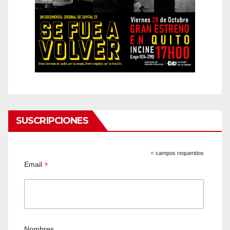
SUSCRIPCIONES
*
campos requeridos
*
Email
Nombres