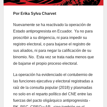
Por Erika Sylva Charvet
Nuevamente se ha reactivado la operación de
Estado antiprogresista en Ecuador. Ya no para
proscribir a su dirigencia, ni para impedir su
registro electoral, o para bajarse el registro de
sus aliados, ni para negar la calificación de su
binomio. No. Esta vez se trata nada menos que
de bajarse el propio proceso electoral.
La operación ha evidenciado el contubernio de
las funciones ejecutiva y electoral registradas a
raíz de la consulta popular (2018) y plasmadas
no solo en el reparto político del CNE entre las
fuerzas del pacto oligárquico antiprogresista -
PK, PSC, CREO y AP-, sino también en el