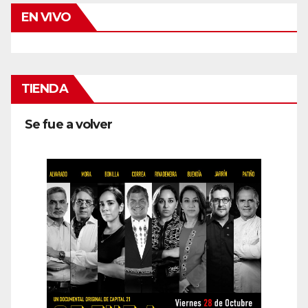
EN VIVO
TIENDA
Se fue a volver