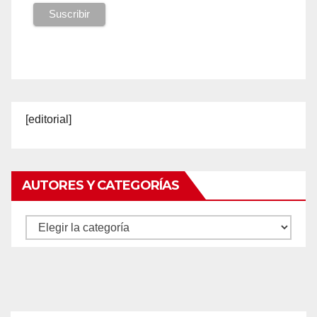
[editorial]
AUTORES Y CATEGORÍAS
Autores
y
categorías