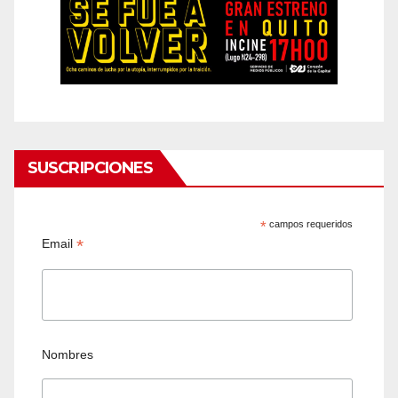
SUSCRIPCIONES
*
campos requeridos
*
Email
Nombres