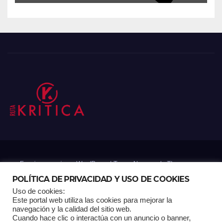
Funciona gracias a WordPress
|
Tema: Newsup de
Themeansar
POLÍTICA DE PRIVACIDAD Y USO DE COOKIES
Uso de cookies:
Mantenido por: Proyelink
Este portal web utiliza las cookies para mejorar la
navegación y la calidad del sitio web.
Cuando hace clic o interactúa con un anuncio o banner,