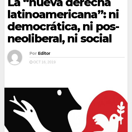
La “nueva derecha
latinoamericana”: ni
democrática, ni pos-
neoliberal, ni social
Por
Editor
OCT 16, 2019