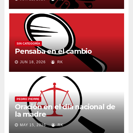
SIN CATEGORÍA
Pensaba en el cambio
JUN 18, 2026
RK
PEDRO PIERRE
Oración en el día nacional de
la madre
MAY 15, 2026
RK