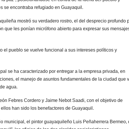
es se encontraba refugiado en Guayaquil.
quileña mostró su verdadero rostro, el del desprecio profundo p
n que les ponían micrófono abierto para expresar sus mensaje
el pueblo se vuelve funcional a sus intereses políticos y
pal se ha caracterizado por entregar a la empresa privada, en
aciones, el manejo de asuntos fundamentales de la ciudad que 
 de agua.
 León Febres Cordero y Jaime Nebot Saadi, con el objetivo de
e ellos han sido los benefactores de Guayaquil.
acio municipal, el pintor guayaquileño Luis Peñaherrera Bermeo, 