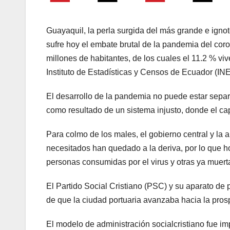
Guayaquil, la perla surgida del más grande e ignoto
sufre hoy el embate brutal de la pandemia del cor
millones de habitantes, de los cuales el 11.2 % vi
Instituto de Estadísticas y Censos de Ecuador (IN
El desarrollo de la pandemia no puede estar separ
como resultado de un sistema injusto, donde el ca
Para colmo de los males, el gobierno central y la
necesitados han quedado a la deriva, por lo que 
personas consumidas por el virus y otras ya muert
El Partido Social Cristiano (PSC) y su aparato de 
de que la ciudad portuaria avanzaba hacia la pros
El modelo de administración socialcristiano fue imp