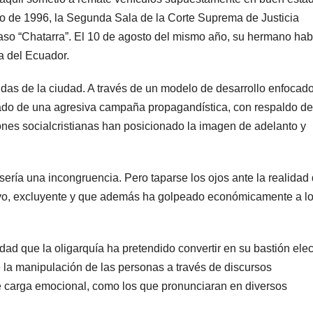
o de 1996, la Segunda Sala de la Corte Suprema de Justicia
aso “Chatarra”. El 10 de agosto del mismo año, su hermano hab
a del Ecuador.
ndas de la ciudad. A través de un modelo de desarrollo enfocad
ado de una agresiva campaña propagandística, con respaldo de
nes socialcristianas han posicionado la imagen de adelanto y
ería una incongruencia. Pero taparse los ojos ante la realidad
ivo, excluyente y que además ha golpeado económicamente a l
ad que la oligarquía ha pretendido convertir en su bastión elec
e la manipulación de las personas a través de discursos
rte carga emocional, como los que pronunciaran en diversos