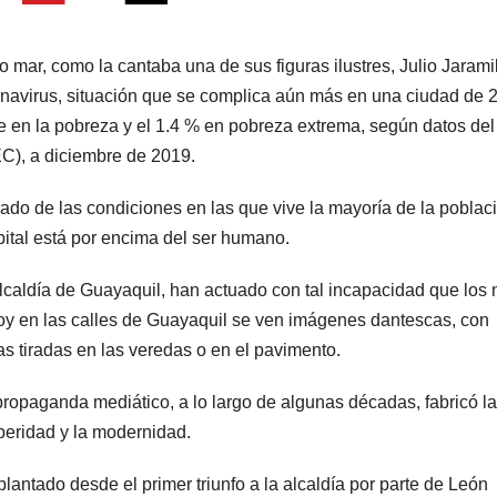
 mar, como la cantaba una de sus figuras ilustres, Julio Jaramil
onavirus, situación que se complica aún más en una ciudad de 2
ve en la pobreza y el 1.4 % en pobreza extrema, según datos del
EC), a diciembre de 2019.
ado de las condiciones en las que vive la mayoría de la poblac
pital está por encima del ser humano.
 alcaldía de Guayaquil, han actuado con tal incapacidad que los
hoy en las calles de Guayaquil se ven imágenes dantescas, con
as tiradas en las veredas o en el pavimento.
propaganda mediático, a lo largo de algunas décadas, fabricó la
peridad y la modernidad.
lantado desde el primer triunfo a la alcaldía por parte de León