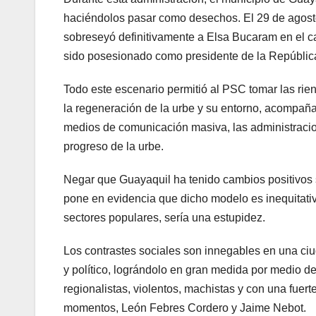
haciéndolos pasar como desechos. El 29 de agost
sobreseyó definitivamente a Elsa Bucaram en el c
sido posesionado como presidente de la Repúblic
Todo este escenario permitió al PSC tomar las rie
la regeneración de la urbe y su entorno, acompañ
medios de comunicación masiva, las administracio
progreso de la urbe.
Negar que Guayaquil ha tenido cambios positivos s
pone en evidencia que dicho modelo es inequitat
sectores populares, sería una estupidez.
Los contrastes sociales son innegables en una ciud
y político, lográndolo en gran medida por medio d
regionalistas, violentos, machistas y con una fue
momentos, León Febres Cordero y Jaime Nebot.