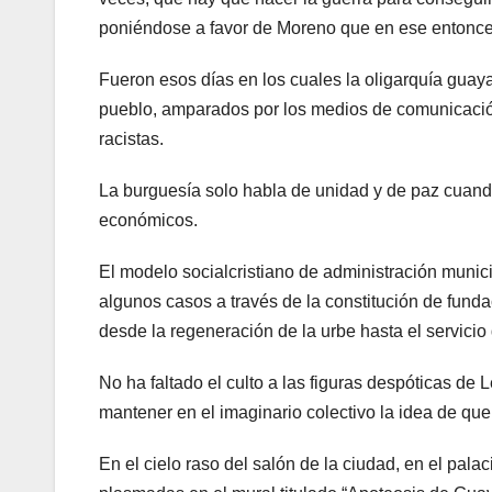
poniéndose a favor de Moreno que en ese entonc
Fueron esos días en los cuales la oligarquía guaya
pueblo, amparados por los medios de comunicació
racistas.
La burguesía solo habla de unidad y de paz cuando 
económicos.
El modelo socialcristiano de administración munici
algunos casos a través de la constitución de fund
desde la regeneración de la urbe hasta el servicio
No ha faltado el culto a las figuras despóticas de
mantener en el imaginario colectivo la idea de qu
En el cielo raso del salón de la ciudad, en el pal