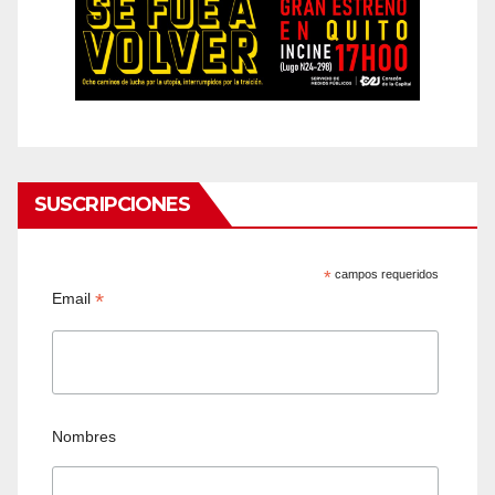
SUSCRIPCIONES
*
campos requeridos
*
Email
Nombres