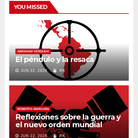
YOU MISSED
ABRAHAM VERDUGA
El péndulo y la resaca
JUN 22, 2026
RK
ROBERTO MARCHÁN
Reflexiones sobre la guerra y
el nuevo orden mundial
JUN 22, 2026
RK