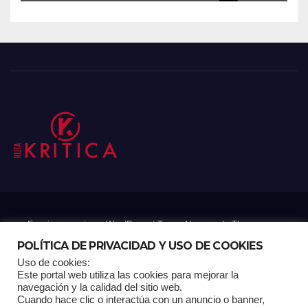
Funciona gracias a WordPress
|
Tema: Newsup de
Themeansar
POLÍTICA DE PRIVACIDAD Y USO DE COOKIES
Uso de cookies:
Mantenido por: Proyelink
Este portal web utiliza las cookies para mejorar la
navegación y la calidad del sitio web.
Cuando hace clic o interactúa con un anuncio o banner,