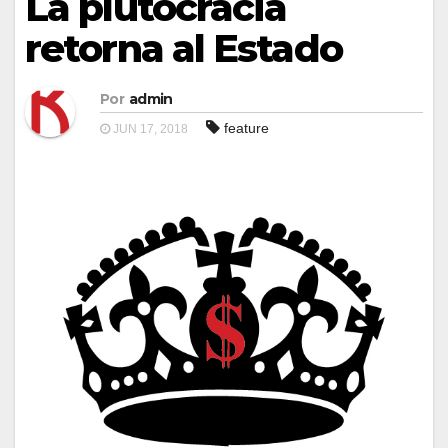
La plutocracia
retorna al Estado
Por
admin
feature
JUN 17, 2018