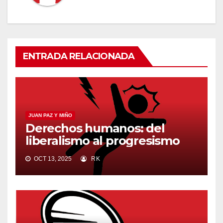
ENTRADA RELACIONADA
JUAN PAZ Y MIÑO
Derechos humanos: del
liberalismo al progresismo
OCT 13, 2025
RK