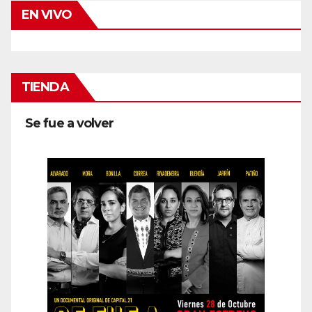
EN VIVO
TIENDA
Se fue a volver