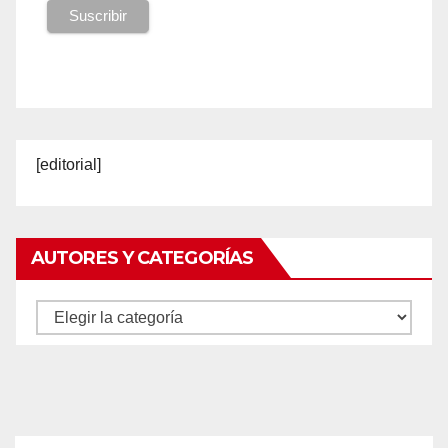
[editorial]
AUTORES Y CATEGORÍAS
Autores
y
categorías