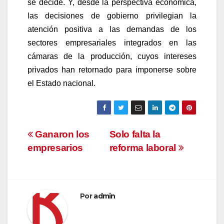
se decide. Y, desde la perspectiva económica,
las decisiones de gobierno privilegian la
atención positiva a las demandas de los
sectores empresariales integrados en las
cámaras de la producción, cuyos intereses
privados han retornado para imponerse sobre
el Estado nacional.
Navegación
Ganaron los
Solo falta la
empresarios
reforma laboral
de
entradas
Por
admin