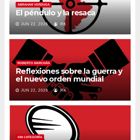
ABRAHAM VERDUGA
El péndulo y la resaca
JUN 22, 2026
RK
ROBERTO MARCHÁN
Reflexiones sobre la guerra y
el nuevo orden mundial
JUN 22, 2026
RK
SIN CATEGORÍA