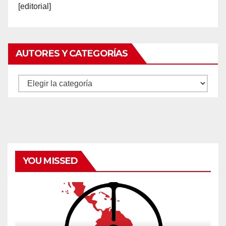
[editorial]
AUTORES Y CATEGORÍAS
Autores
y
categorías
YOU MISSED