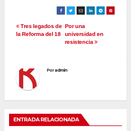
Navegación
Tres legados de
Por una
la Reforma del 18
universidad en
de
resistencia
entradas
Por
admin
ENTRADA RELACIONADA