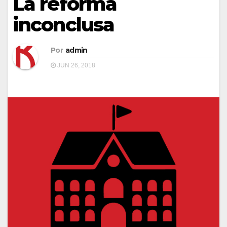
La reforma
inconclusa
Por
admin
JUN 26, 2018