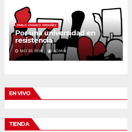
PABLO VIVANCO ORDOÑEZ
Por una universidad en
resistencia
MAY 20, 2018
ADMIN
EN VIVO
TIENDA