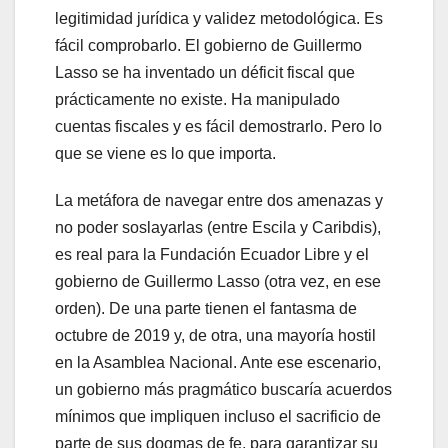
legitimidad jurídica y validez metodológica. Es
fácil comprobarlo. El gobierno de Guillermo
Lasso se ha inventado un déficit fiscal que
prácticamente no existe. Ha manipulado
cuentas fiscales y es fácil demostrarlo. Pero lo
que se viene es lo que importa.
La metáfora de navegar entre dos amenazas y
no poder soslayarlas (entre Escila y Caribdis),
es real para la Fundación Ecuador Libre y el
gobierno de Guillermo Lasso (otra vez, en ese
orden). De una parte tienen el fantasma de
octubre de 2019 y, de otra, una mayoría hostil
en la Asamblea Nacional. Ante ese escenario,
un gobierno más pragmático buscaría acuerdos
mínimos que impliquen incluso el sacrificio de
parte de sus dogmas de fe, para garantizar su