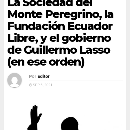
La Sociedad del
Monte Peregrino, la
Fundación Ecuador
Libre, y el gobierno
de Guillermo Lasso
(en ese orden)
Por
Editor
SEP 5, 2021