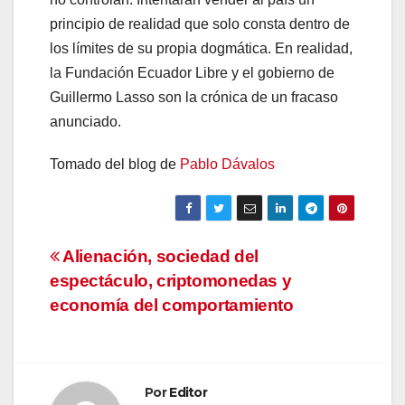
principio de realidad que solo consta dentro de
los límites de su propia dogmática. En realidad,
la Fundación Ecuador Libre y el gobierno de
Guillermo Lasso son la crónica de un fracaso
anunciado.
Tomado del blog de
Pablo Dávalos
Navegación
Alienación, sociedad del
espectáculo, criptomonedas y
de
economía del comportamiento
entradas
Por
Editor