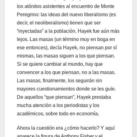
los atónitos asistentes al encuentro de Monte
Peregrino: las ideas del nuevo liberalismo (es
decir, el neoliberalismo) tienen que ser
“inyectadas” a la población. Hayek fue aún más
lejos. Las masas (un término muy en boga en
ese entonces), decía Hayek, no piensan por sí
mismas, las masas siguen a los que piensan.
Si se quiere cambiar al mundo, hay que
convencer a los que piensan, no a las masas.
Las masas, finalmente, los seguirán sin
mayores cuestionamientos donde se les guíe.
De aquellos “que piensan”, Hayek prestaba
mucha atención a los periodistas y los
académicos, sobre todo en economía.
Ahora la cuestión era ¿cómo hacerlo? Y aquí
aparece la figura de Anthony Fisher y el