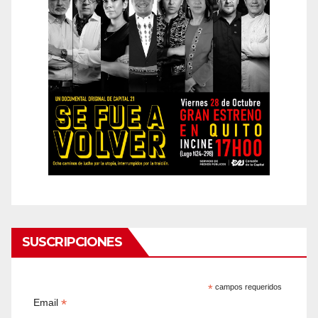
SUSCRIPCIONES
*
campos requeridos
*
Email