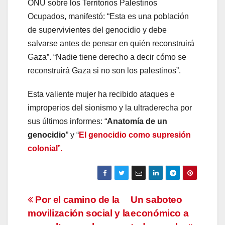
ONU sobre los Territorios Palestinos
Ocupados, manifestó: “Esta es una población
de supervivientes del genocidio y debe
salvarse antes de pensar en quién reconstruirá
Gaza”. “Nadie tiene derecho a decir cómo se
reconstruirá Gaza si no son los palestinos”.
Esta valiente mujer ha recibido ataques e
improperios del sionismo y la ultraderecha por
sus últimos informes: “
Anatomía de un
genocidio
” y “
El genocidio como supresión
colonial
”.
Navegación
Por el camino de la
Un saboteo
movilización social y la
económico a
de