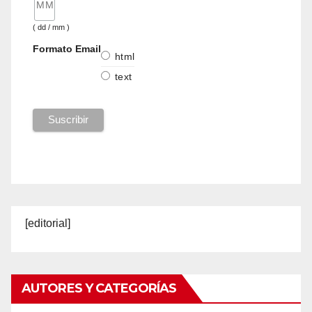
( dd / mm )
Formato Email
html
text
[editorial]
AUTORES Y CATEGORÍAS