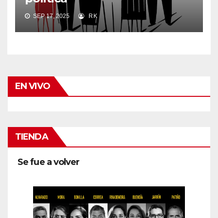
SEP 17, 2025
RK
EN VIVO
TIENDA
Se fue a volver