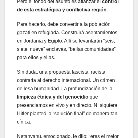
Pero el fondo del asunto es afianzar el
control
de esta estratégica y conflictiva región.
Para hacerlo, debe convertir a la población
gazatí en refugiada. Construirá asentamientos
en Jordania y Egipto. Allí se levantarán “seis,
siete, nueve” enclaves, “bellas comunidades”
para ellos y ellas.
Sin duda, una propuesta fascista, racista,
contraria al derecho internacional. Un crimen
de lesa humanidad. La profundización de la
limpieza étnica y del genocidio
que
presenciamos en vivo y en directo. Ni siquiera
Hitler planteó la “solución final” de manera tan
cínica.
Netanyahu, emocionado, le dijo: “eres el mejor