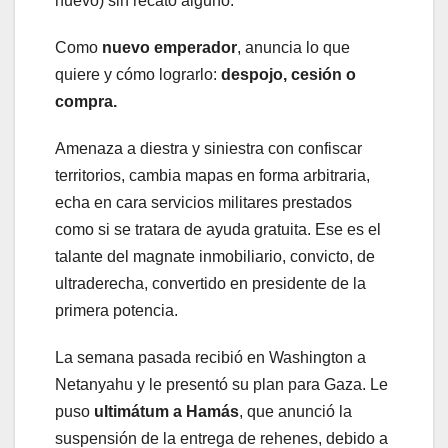
nuevo) sin recato alguno.
Como
nuevo emperador
, anuncia lo que
quiere y cómo lograrlo:
despojo, cesión o
compra.
Amenaza a diestra y siniestra con confiscar
territorios, cambia mapas en forma arbitraria,
echa en cara servicios militares prestados
como si se tratara de ayuda gratuita. Ese es el
talante del magnate inmobiliario, convicto, de
ultraderecha, convertido en presidente de la
primera potencia.
La semana pasada recibió en Washington a
Netanyahu y le presentó su plan para Gaza. Le
puso
ultimátum a Hamás
, que anunció la
suspensión de la entrega de rehenes, debido a