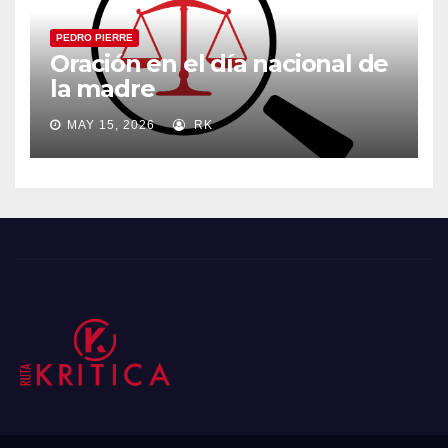
PEDRO PIERRE
Oración en el día nacional de
la madre
MAY 15, 2026
RK