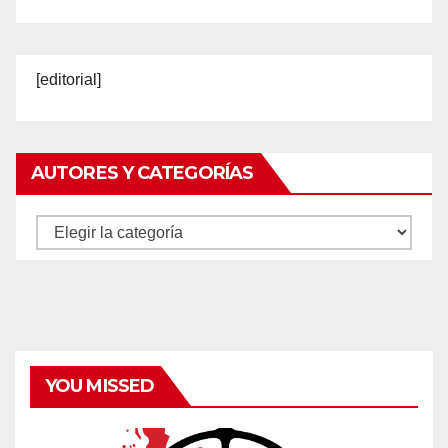
[editorial]
AUTORES Y CATEGORÍAS
Autores
y
categorías
YOU MISSED