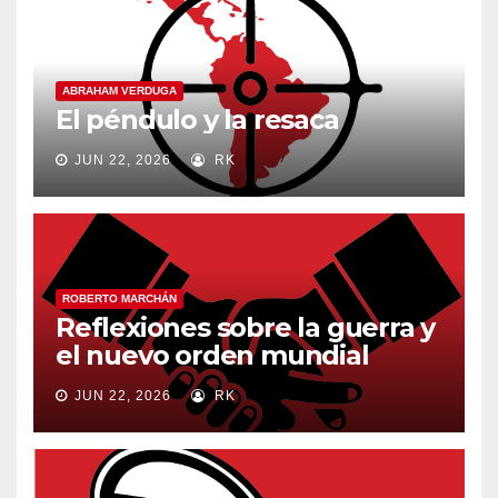
ABRAHAM VERDUGA
El péndulo y la resaca
JUN 22, 2026
RK
ROBERTO MARCHÁN
Reflexiones sobre la guerra y
el nuevo orden mundial
JUN 22, 2026
RK