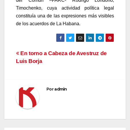
del Común –FARC- Rodrigo Londoño,
Timochenko, cuya actividad política legal
constituía una de las expresiones más visibles
de los acuerdos de La Habana.
Navegación
En torno a Cabeza de Avestruz de
Luis Borja
de
entradas
Por
admin