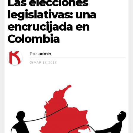
Las elecciones
legislativas: una
encrucijada en
Colombia
Por
admin
MAR 18, 2018