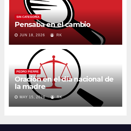
SIN CATEGORÍA
Pensaba en el cambio
JUN 18, 2026
RK
PEDRO PIERRE
Oración en el día nacional de
la madre
MAY 15, 2026
RK