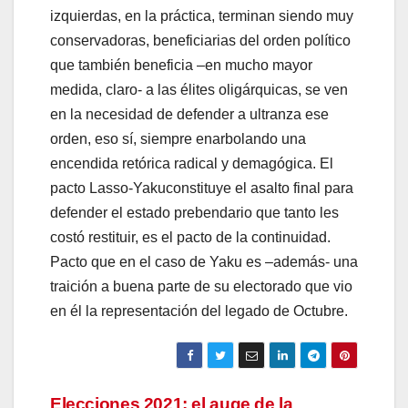
izquierdas, en la práctica, terminan siendo muy
conservadoras, beneficiarias del orden político
que también beneficia –en mucho mayor
medida, claro- a las élites oligárquicas, se ven
en la necesidad de defender a ultranza ese
orden, eso sí, siempre enarbolando una
encendida retórica radical y demagógica. El
pacto Lasso-Yakuconstituye el asalto final para
defender el estado prebendario que tanto les
costó restituir, es el pacto de la continuidad.
Pacto que en el caso de Yaku es –además- una
traición a buena parte de su electorado que vio
en él la representación del legado de Octubre.
Navegación
Elecciones 2021: el auge de la