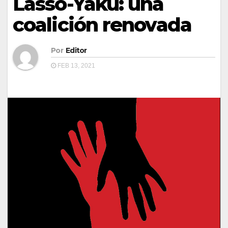
Lasso-Yaku: una
coalición renovada
Por
Editor
FEB 13, 2021