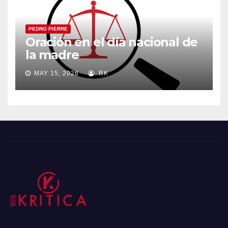
PEDRO PIERRE
Oración en el día nacional de
la madre
MAY 15, 2026
RK