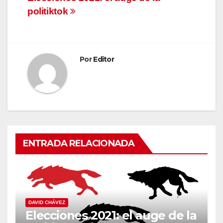
politiktok
de
entradas
Por
Editor
ENTRADA RELACIONADA
DAVID CHÁVEZ
Elecciones 2021: el auge de la