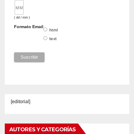
( dd / mm )
Formato Email
html
text
[editorial]
AUTORES Y CATEGORÍAS