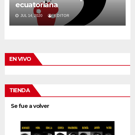
ecuatoriana
JUL 14, 2020
EDITOR
EN VIVO
TIENDA
Se fue a volver