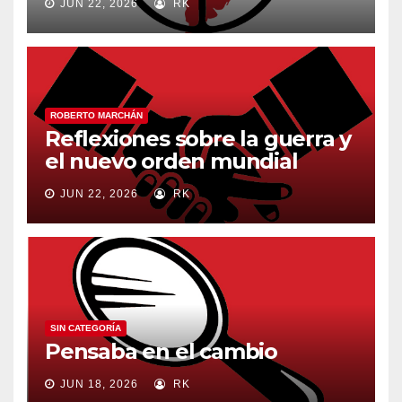
JUN 22, 2026
RK
ROBERTO MARCHÁN
Reflexiones sobre la guerra y
el nuevo orden mundial
JUN 22, 2026
RK
SIN CATEGORÍA
Pensaba en el cambio
JUN 18, 2026
RK