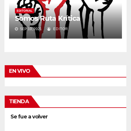
EDITORIAL
Somos Ruta Krítica
SEP 10, 2021
EDITOR
EN VIVO
TIENDA
Se fue a volver