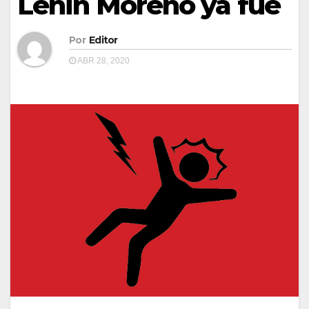
Lenin Moreno ya fue
Por
Editor
ABR 28, 2020