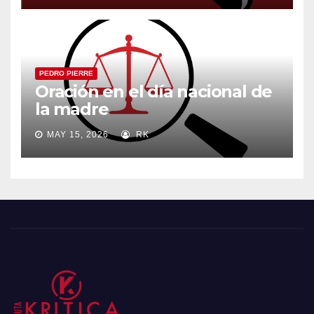
PEDRO PIERRE
Oración en el día nacional de
la madre
MAY 15, 2026
RK