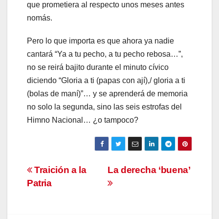
que prometiera al respecto unos meses antes
nomás.
Pero lo que importa es que ahora ya nadie
cantará “Ya a tu pecho, a tu pecho rebosa…”,
no se reirá bajito durante el minuto cívico
diciendo “Gloria a ti (papas con ají),/ gloria a ti
(bolas de maní)”… y se aprenderá de memoria
no solo la segunda, sino las seis estrofas del
Himno Nacional… ¿o tampoco?
Navegación
Traición a la
La derecha ‘buena’
Patria
de
entradas