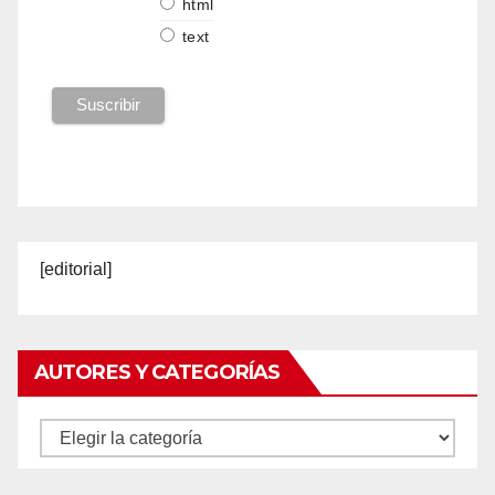
html
text
[editorial]
AUTORES Y CATEGORÍAS
Autores
y