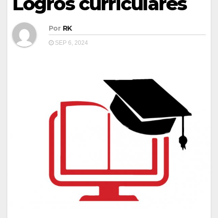
Logros curriculares
Por
RK
SEP 6, 2024