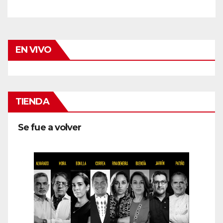
EN VIVO
TIENDA
Se fue a volver