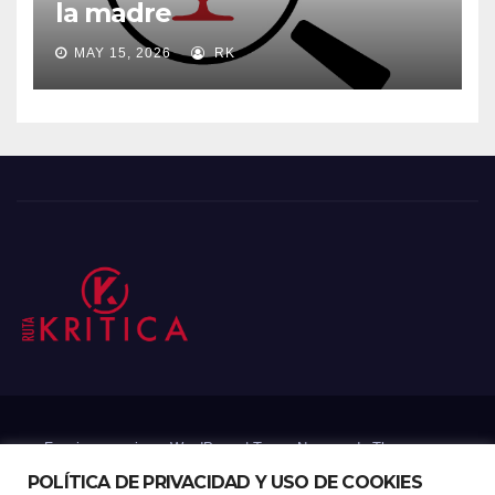
la madre
MAY 15, 2026
RK
Funciona gracias a WordPress
|
Tema: Newsup de
Themeansar
POLÍTICA DE PRIVACIDAD Y USO DE COOKIES