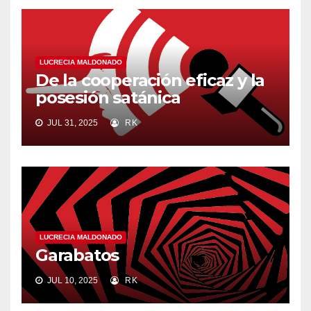
LUCRECIA MALDONADO
De la cooperación eficaz y la
posesión satánica
JUL 31, 2025
RK
LUCRECIA MALDONADO
Garabatos
JUL 10, 2025
RK