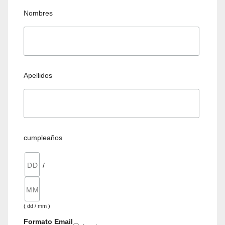
Nombres
Apellidos
cumpleaños
/
( dd / mm )
Formato Email