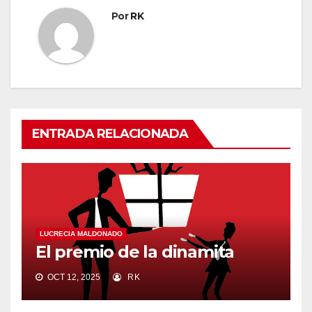
Por
RK
ENTRADA RELACIONADA
LUCRECIA MALDONADO
El premio de la dinamita
OCT 12, 2025
RK