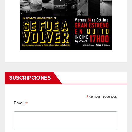
SUSCRIPCIONES
*
campos requeridos
*
Email