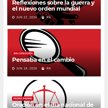
Reflexiones sobre la guerra y
el nuevo orden mundial
JUN 22, 2026
RK
SIN CATEGORÍA
Pensaba en el cambio
JUN 18, 2026
RK
PEDRO PIERRE
Oración en el día nacional de