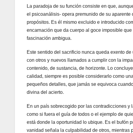
La paradoja de su función consiste en que, aunque
el psicoanálisis- opera premunido de su aparente
propósitos. Es él mismo excluido e introducido com
encarnación que da cuerpo al goce imposible que se
fascinación ambigua.
Este sentido del sacrificio nunca queda exento d
con otros y nuevos llamados a cumplir con la impa
contenido, de sustancia, de horizonte. Lo conclu
calidad, siempre es posible considerarlo como un
pequeños detalles, que jamás se equivoca cuando 
divina del acierto.
En un país sobrecogido por las contradicciones y 
como si fuera el guía de todos o el ejemplo de qui
está donde la oportunidad lo ubique. Es el bufón pre
vanidad señala la culpabilidad de otros, mientras