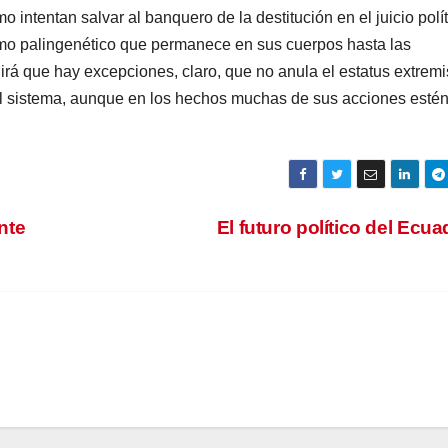
intentan salvar al banquero de la destitución en el juicio polít
ismo palingenético que permanece en sus cuerpos hasta las
dirá que hay excepciones, claro, que no anula el estatus extremi
el sistema, aunque en los hechos muchas de sus acciones esté
nte
El futuro político del Ecu