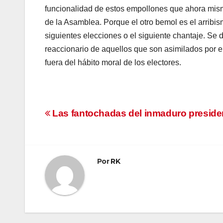
funcionalidad de estos empollones que ahora mismo 
de la Asamblea. Porque el otro bemol es el arrib
siguientes elecciones o el siguiente chantaje. Se 
reaccionario de aquellos que son asimilados por 
fuera del hábito moral de los electores.
Navegación
Las fantochadas del inmaduro preside
de
entradas
Por
RK