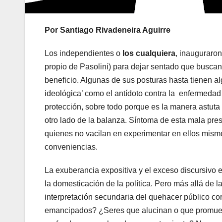
Por Santiago Rivadeneira Aguirre
Los independientes o
los cualquiera
, inauguraro
propio de Pasolini) para dejar sentado que buscan
beneficio. Algunas de sus posturas hasta tienen 
ideológica’ como el antídoto contra la enfermedad
protección, sobre todo porque es la manera astuta 
otro lado de la balanza. Síntoma de esta mala pres
quienes no vacilan en experimentar en ellos mismos
conveniencias.
La exuberancia expositiva y el exceso discursivo e
la domesticación de la política. Pero más allá de l
interpretación secundaria del quehacer público co
emancipados? ¿Seres que alucinan o que promueve