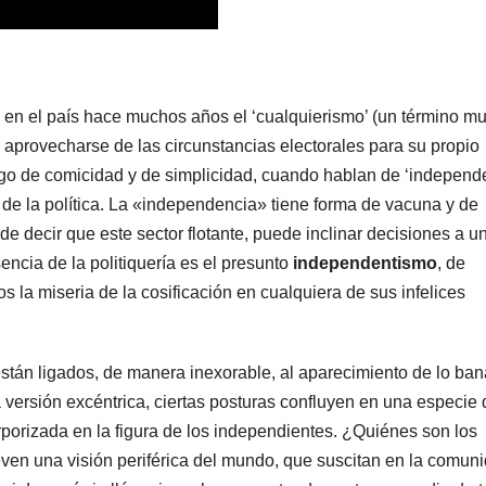
n en el país hace muchos años el ‘cualquierismo’ (un término m
 aprovecharse de las circunstancias electorales para su propio
algo de comicidad y de simplicidad, cuando hablan de ‘independ
 de la política. La «independencia» tiene forma de vacuna y de
de decir que este sector flotante, puede inclinar decisiones a u
encia de la politiquería es el presunto
independentismo
, de
 la miseria de la cosificación en cualquiera de sus infelices
stán ligados, de manera inexorable, al aparecimiento de lo ban
a versión excéntrica, ciertas posturas confluyen en una especie 
rporizada en la figura de los independientes. ¿Quiénes son los
n una visión periférica del mundo, que suscitan en la comun