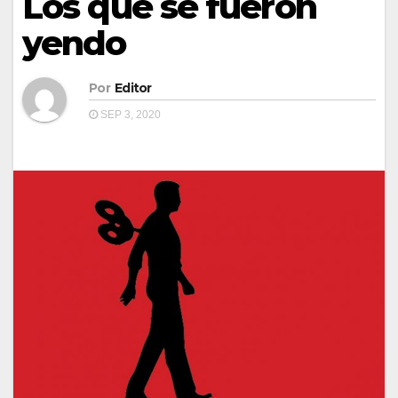
Los que se fueron
yendo
Por
Editor
SEP 3, 2020