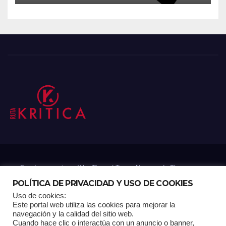
Funciona gracias a WordPress
|
Tema: Newsup de
Themeansar
POLÍTICA DE PRIVACIDAD Y USO DE COOKIES
Uso de cookies:
Mantenido por: Proyelink
Este portal web utiliza las cookies para mejorar la
navegación y la calidad del sitio web.
Cuando hace clic o interactúa con un anuncio o banner,