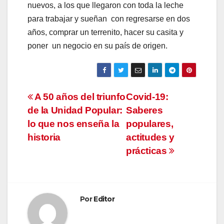
nuevos, a los que llegaron con toda la leche
para trabajar y sueñan con regresarse en dos
años, comprar un terrenito, hacer su casita y
poner un negocio en su país de origen.
Navegación
A 50 años del triunfo
Covid-19:
de la Unidad Popular:
Saberes
de
lo que nos enseña la
populares,
entradas
historia
actitudes y
prácticas
Por
Editor