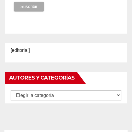
[editorial]
AUTORES Y CATEGORÍAS
Autores
y
categorías