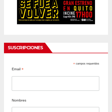
SUSCRIPCIONES
*
campos requeridos
*
Email
Nombres