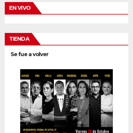
EN VIVO
TIENDA
Se fue a volver