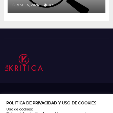
MAY 15, 2026
RK
Funciona gracias a WordPress
|
Tema: Newsup de
Themeansar
POLÍTICA DE PRIVACIDAD Y USO DE COOKIES
Uso de cookies:
Mantenido por: Proyelink