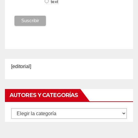
text
[editorial]
AUTORES Y CATEGORÍAS
Autores
y
categorías