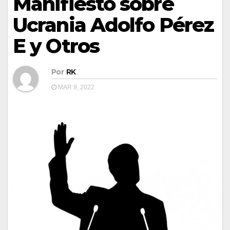
Manifiesto sobre
Ucrania Adolfo Pérez
E y Otros
Por
RK
MAR 9, 2022