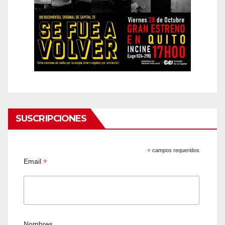
SUSCRIPCIONES
*
campos requeridos
*
Email
Nombres