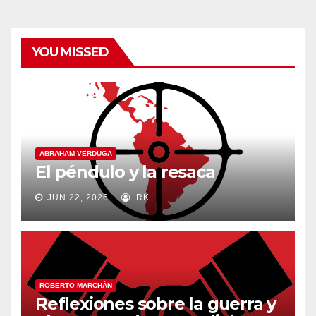
YOU MISSED
ABRAHAM VERDUGA
El péndulo y la resaca
JUN 22, 2026
RK
ROBERTO MARCHÁN
Reflexiones sobre la guerra y