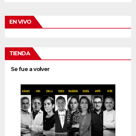
EN VIVO
TIENDA
Se fue a volver