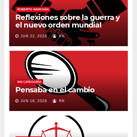
ROBERTO MARCHÁN
Reflexiones sobre la guerra y
el nuevo orden mundial
JUN 22, 2026
RK
SIN CATEGORÍA
Pensaba en el cambio
JUN 18, 2026
RK