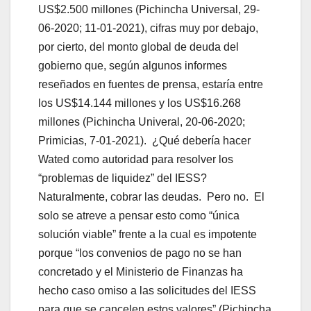
US$2.500 millones (Pichincha Universal, 29-
06-2020; 11-01-2021), cifras muy por debajo,
por cierto, del monto global de deuda del
gobierno que, según algunos informes
reseñados en fuentes de prensa, estaría entre
los US$14.144 millones y los US$16.268
millones (Pichincha Univeral, 20-06-2020;
Primicias, 7-01-2021). ¿Qué debería hacer
Wated como autoridad para resolver los
“problemas de liquidez” del IESS?
Naturalmente, cobrar las deudas. Pero no. El
solo se atreve a pensar esto como “única
solución viable” frente a la cual es impotente
porque “los convenios de pago no se han
concretado y el Ministerio de Finanzas ha
hecho caso omiso a las solicitudes del IESS
para que se cancelen estos valores” (Pichincha