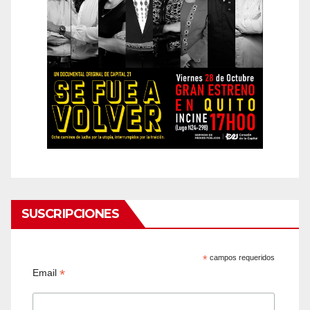
SUSCRIPCIONES
*
campos requeridos
*
Email