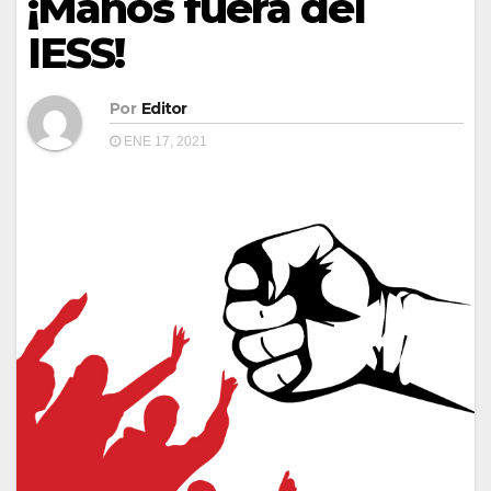
¡Manos fuera del
IESS!
Por
Editor
ENE 17, 2021