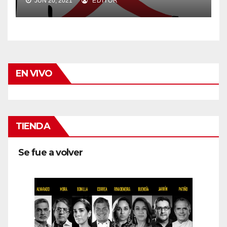
JUN 20, 2021
EDITOR
EN VIVO
TIENDA
Se fue a volver