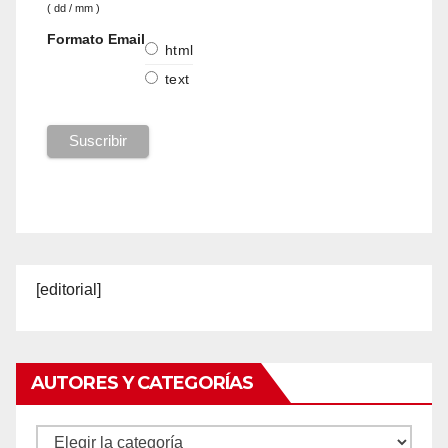
( dd / mm )
Formato Email
html
text
[editorial]
AUTORES Y CATEGORÍAS
Autores