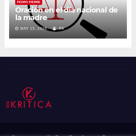
PEDRO PIERRE
Oración en el día nacional de
la madre
MAY 15, 2026
RK