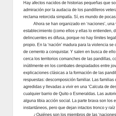
Hay afectos nacidos de historias pequeñas que sol
admiración por la audacia de los pandilleros veter
reclama retorcida simpatía. Sí, es mundo de pocas
Ahora se han organizado en ‘naciones’, una ver
establecimiento (como ellos y ellas lo entienden, 
delincuentes es difusa, porque no hay límites legal
propio. En la ‘nación’ madura para la violencia se
de cemento a conquistar. Y salen en busca de ello:
cerca los territorios comanches de las pandillas
inútilmente en los combates despiadados entre jo
explicaciones clásicas a la formación de las pandil
respuestas: descomposición familiar. Las familias
agredidas y llevadas a vivir en una ‘Calcuta de des
cualquier barrio de Quito o Esmeraldas. Las autorid
alguna tibia acción social. La parte brava son los
instantáneos, pero que dejan intactos tronco y raíz
¿Quiénes son los miembros de las ‘naciones’? ¿