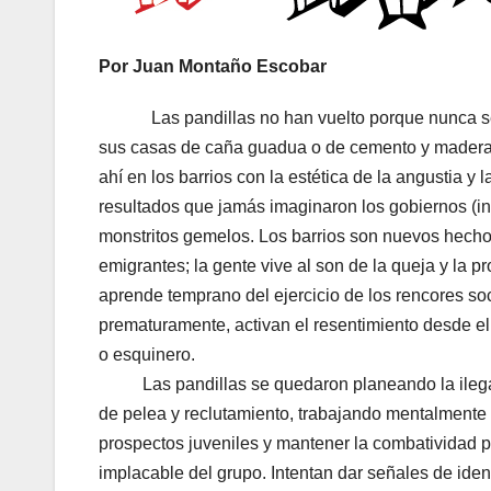
Por Juan Montaño Escobar
Las pandillas no han vuelto porque nunca se fue
sus casas de caña guadua o de cemento y madera, 
ahí en los barrios con la estética de la angustia 
resultados que jamás imaginaron los gobiernos (inc
monstritos gemelos. Los barrios son nuevos hecho
emigrantes; la gente vive al son de la queja y la 
aprende temprano del ejercicio de los rencores soc
prematuramente, activan el resentimiento desde e
o esquinero.
Las pandillas se quedaron planeando la ilegali
de pelea y reclutamiento, trabajando mentalmente
prospectos juveniles y mantener la combatividad por 
implacable del grupo. Intentan dar señales de identi