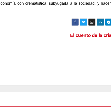
economía con crematística, subyugarla a la sociedad, y hace
El cuento de la cr