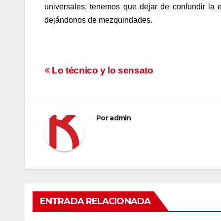
universales, tenemos que dejar de confundir la 
dejándonos de mezquindades.
Navegación
Lo técnico y lo sensato
de
entradas
Por
admin
ENTRADA RELACIONADA