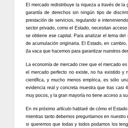
El mercado redistribuye la riqueza a través de la
garantía de derechos sin ningún tipo de discri
prestación de servicios, regulando e interviniend
sector privado, como el Estado, necesitan acceso a
se obtiene ese capital. Para analizar el tema de
de acumulación originaria. El Estado, en cambio,
(la vaca que hacemos para garantizar nuestros der
La economía de mercado cree que el mercado es un
el mercado perfecto no existe, no ha existido y 
científica, y mucho menos empírica, es sólo un
evidencia real y concreta muestra que tras casi 
muy pocos, y la gran mayoría no tiene acceso a s
En mi próximo artículo hablaré de cómo el Estado r
mientras tanto debemos preguntarnos en nuestro 
si queremos que todas y todos podamos los ten