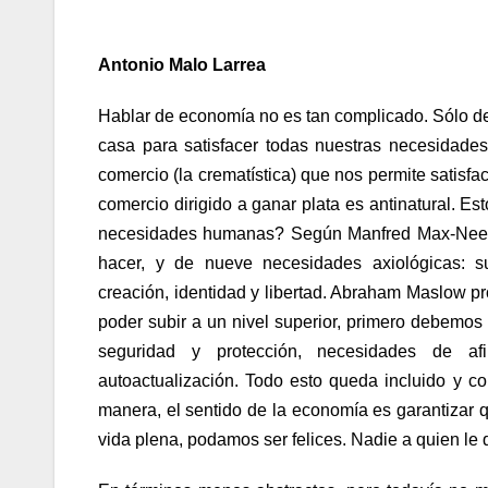
Antonio Malo Larrea
Hablar de economía no es tan complicado. Sólo d
casa para satisfacer todas nuestras necesidades,
comercio (la crematística) que nos permite satisf
comercio dirigido a ganar plata es antinatural. 
necesidades humanas? Según
Manfred Max-Nee
hacer, y de nueve necesidades axiológicas: subs
creación, identidad y libertad.
Abraham Maslow
pr
poder subir a un nivel superior, primero debemos 
seguridad y protección, necesidades de afi
autoactualización. Todo esto queda incluido y c
manera, el sentido de la economía es garantizar
vida plena, podamos ser felices. Nadie a quien l