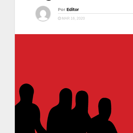
Por
Editor
MAR 16, 2020