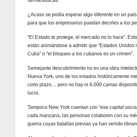
farmacéuticas.
¿Acaso se podía esperar algo diferente en un paí
para que los empresarios puedan decirles a los p
“El Estado te protege, el mercado no lo hace”. Es
están animándose a admitir que “Estados Unidos nec
Cuba” o “el bloqueo a los cubanos es un crimen”.
Semejante descubrimiento no es una obra intelectu
Nueva York, uno de los estados históricamente me
corto plazo… pero no hay ni 6.000 camas disponible
lucro.
Tampoco New York cuentan con “ese capital social 
cada manzana, las personas colaboren con su méd
guerra cuyas batallas previas ya han venido libra