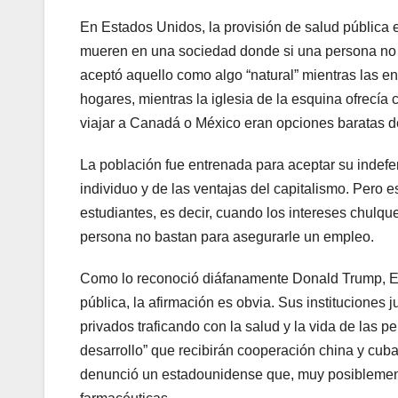
En Estados Unidos, la provisión de salud pública
mueren en una sociedad donde si una persona no ti
aceptó aquello como algo “natural” mientras las e
hogares, mientras la iglesia de la esquina ofrecí
viajar a Canadá o México eran opciones baratas d
La población fue entrenada para aceptar su indefe
individuo y de las ventajas del capitalismo. Pero e
estudiantes, es decir, cuando los intereses chulqu
persona no bastan para asegurarle un empleo.
Como lo reconoció diáfanamente Donald Trump, Est
pública, la afirmación es obvia. Sus instituciones 
privados traficando con la salud y la vida de las p
desarrollo” que recibirán cooperación china y cuba
denunció un estadounidense que, muy posiblement