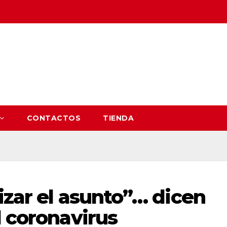
CONTACTOS
TIENDA
izar el asunto”… dicen
l coronavirus