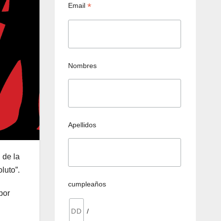
*
Email
Nombres
Apellidos
 de la
luto”.
cumpleaños
por
/