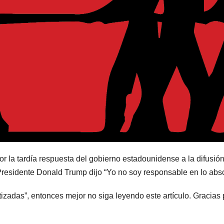
or la tardía respuesta del gobierno estadounidense a la difusión
residente Donald Trump dijo “Yo no soy responsable en lo abso
tizadas”, entonces mejor no siga leyendo este artículo. Gracias 