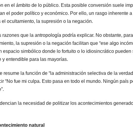
ón en el ámbito de lo público. Esta posible conversión suele impl
 el poder político y económico. Por ello, un rasgo inherente a
 el ocultamiento, la supresión o la negación.
razones que la antropología podría explicar. No obstante, para
iento, la supresión o la negación facilitan que “ese algo incó
n espacio simbólico donde lo fortuito o lo idiosincrático pueden 
 y entendible para las mayorías.
e resume la función de “la administración selectiva de la verdad
cir “No fue mi culpa. Esto pasa en todo el mundo. Ningún país 
”.
dencian la necesidad de politizar los acontecimientos generad
ontecimiento natural