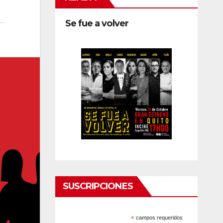
Se fue a volver
SUSCRIPCIONES
*
campos requeridos