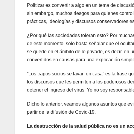
Politizar es convertir a algo en un tema de discusi
sin embargo, muchos riesgos para quienes controlan
prácticas, ideologías y discursos conservadores es
¿Por qué las sociedades toleran esto? Por muchas 
de este momento, solo basta señalar que el ocultam
se quede en el ámbito de lo privado, es decir, en u
convertidos en causas para una explicación simple
“Los trapos sucios se lavan en casa” es la frase qu
los discursos que les permiten a los poderosos de
detener el ingreso del virus. Yo no soy responsable
Dicho lo anterior, veamos algunos asuntos que evi
partir de la difusión de Covid-19.
La destrucción de la salud pública no es un ac