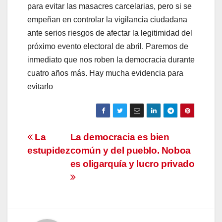
para evitar las masacres carcelarias, pero si se
empeñan en controlar la vigilancia ciudadana
ante serios riesgos de afectar la legitimidad del
próximo evento electoral de abril. Paremos de
inmediato que nos roben la democracia durante
cuatro años más. Hay mucha evidencia para
evitarlo
Navegación
La
La democracia es bien
estupidez
común y del pueblo. Noboa
de
es oligarquía y lucro privado
entradas