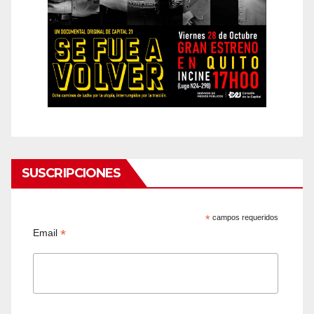
SUSCRIPCIONES
*
campos requeridos
*
Email