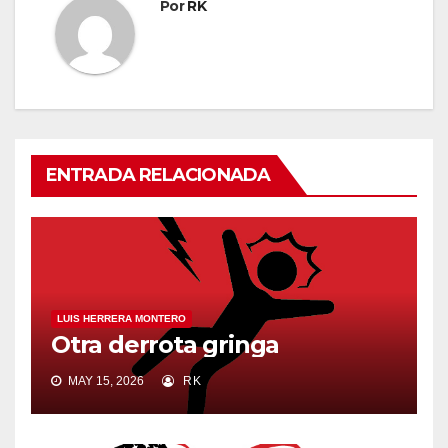
Por
RK
ENTRADA RELACIONADA
LUIS HERRERA MONTERO
Otra derrota gringa
MAY 15, 2026
RK