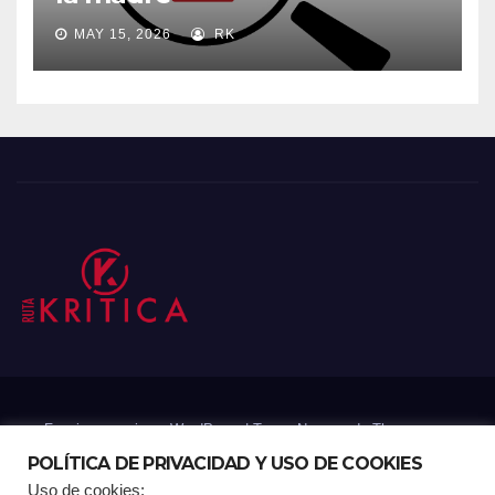
MAY 15, 2026
RK
Funciona gracias a WordPress
|
Tema: Newsup de
Themeansar
POLÍTICA DE PRIVACIDAD Y USO DE COOKIES
Uso de cookies: