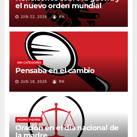
el nuevo orden mundial
JUN 22, 2026
RK
SIN CATEGORÍA
Pensaba en el cambio
JUN 18, 2026
RK
PEDRO PIERRE
Oración en el día nacional de
la madre