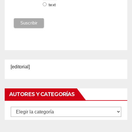
text
[editorial]
AUTORES Y CATEGORÍAS
Autores
y
categorías