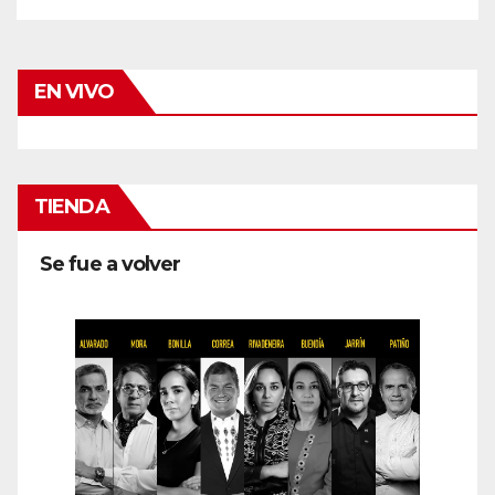
EN VIVO
TIENDA
Se fue a volver