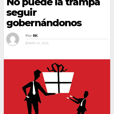
No puede la trampa
seguir
gobernándonos
Por
RK
MAR 14, 2025