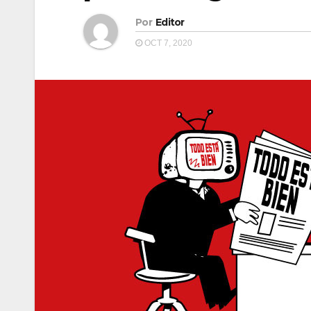
Por
Editor
OCT 7, 2020