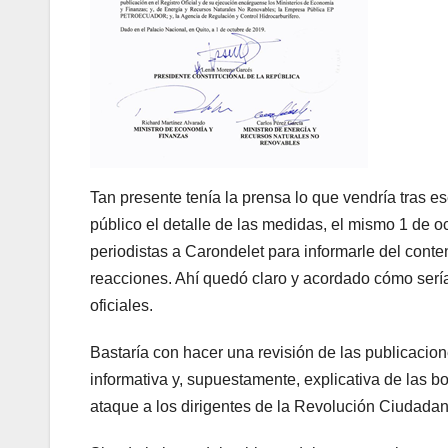
Tan presente tenía la prensa lo que vendría tras 
público el detalle de las medidas, el mismo 1 de o
periodistas a Carondelet para informarle del conte
reacciones. Ahí quedó claro y acordado cómo sería e
oficiales.
Bastaría con hacer una revisión de las publicacio
informativa y, supuestamente, explicativa de las b
ataque a los dirigentes de la Revolución Ciudadana