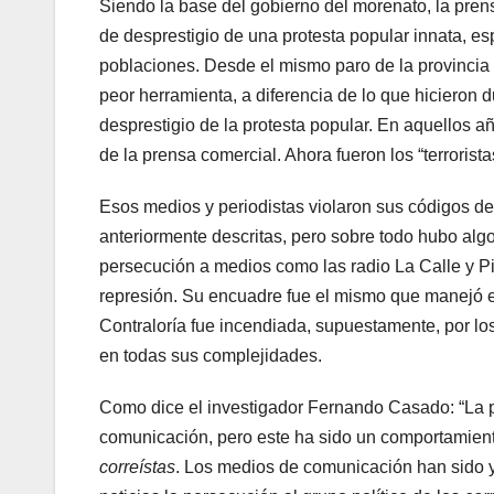
Siendo la base del gobierno del morenato, la pren
de desprestigio de una protesta popular innata, e
poblaciones. Desde el mismo paro de la provincia d
peor herramienta, a diferencia de lo que hicieron
desprestigio de la protesta popular. En aquellos añ
de la prensa comercial. Ahora fueron los “terroristas
Esos medios y periodistas violaron sus códigos de
anteriormente descritas, pero sobre todo hubo algo 
persecución a medios como las radio La Calle y Pi
represión. Su encuadre fue el mismo que manejó el
Contraloría fue incendiada, supuestamente, por lo
en todas sus complejidades.
Como dice el investigador Fernando Casado: “La p
comunicación, pero este ha sido un comportamiento
correístas
. Los medios de comunicación han sido y