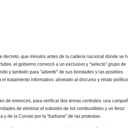
ese decreto, que minutos antes de la cadena nacional donde se h
ctubre, el gobierno convocó a un exclusivo y “selecto” grupo de
nido y también para “advertir” de sus bondades y las posibles
l tratamiento informativo: alineado al discurso y relato político
nes de entonces, para verificar dos temas centrales: una campa
ondades de eliminar el subsidio de los combustibles y un feroz
 y de la Conaie por la “barbarie” de las protestas.