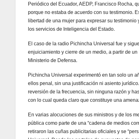
Periódico del Ecuador, AEDP, Francisco Rocha, quis
porque no estaba de acuerdo con su testimonio. Es 
libertad de una mujer para expresar su testimonio y
los servicios de Inteligencia del Estado.
El caso de la radio Pichincha Universal fue y sigu
enjuiciamiento y cierre de un medio, a partir de un
Ministerio de Defensa.
Pichincha Universal experimentó en tan solo un añ
ellos penal, sin una justificación ni asiento juríd
reversión de la frecuencia, sin ninguna razón y ha
con lo cual queda claro que constituye una amenaz
En varias alocuciones de sus ministros y de los me
pública como parte de una “cadena de medios corre
retiraron las cuñas publicitarias oficiales y se “p