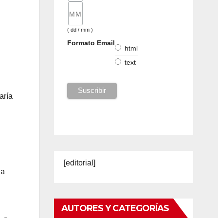
( dd / mm )
Formato Email
html
text
aría
[editorial]
ña
AUTORES Y CATEGORÍAS