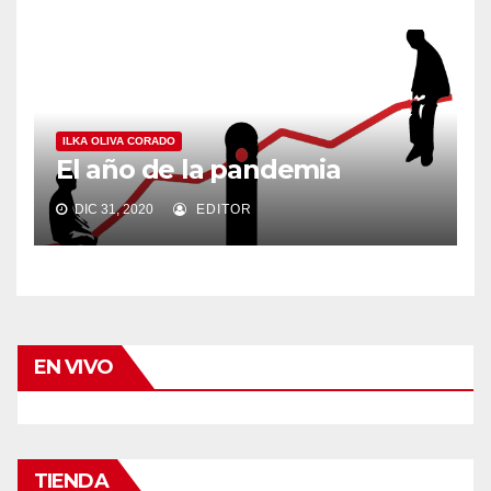
ILKA OLIVA CORADO
El año de la pandemia
DIC 31, 2020
EDITOR
EN VIVO
TIENDA