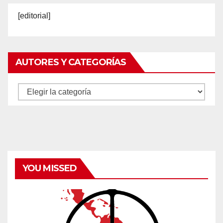
[editorial]
AUTORES Y CATEGORÍAS
Autores
y
categorías
YOU MISSED