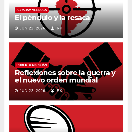
ABRAHAM VERDUGA
El péndulo y la resaca
JUN 22, 2026
RK
ROBERTO MARCHÁN
Reflexiones sobre la guerra y
el nuevo orden mundial
JUN 22, 2026
RK