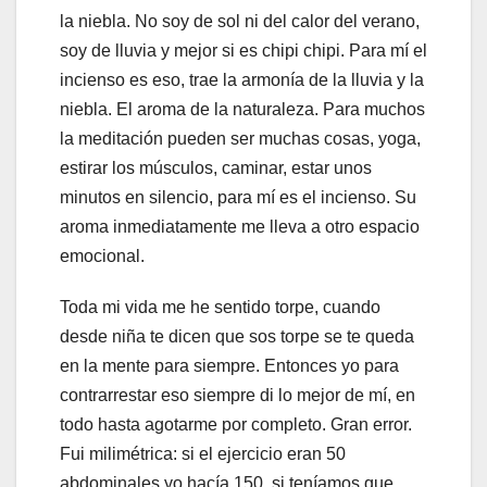
la niebla. No soy de sol ni del calor del verano,
soy de lluvia y mejor si es chipi chipi. Para mí el
incienso es eso, trae la armonía de la lluvia y la
niebla. El aroma de la naturaleza. Para muchos
la meditación pueden ser muchas cosas, yoga,
estirar los músculos, caminar, estar unos
minutos en silencio, para mí es el incienso. Su
aroma inmediatamente me lleva a otro espacio
emocional.
Toda mi vida me he sentido torpe, cuando
desde niña te dicen que sos torpe se te queda
en la mente para siempre. Entonces yo para
contrarrestar eso siempre di lo mejor de mí, en
todo hasta agotarme por completo. Gran error.
Fui milimétrica: si el ejercicio eran 50
abdominales yo hacía 150, si teníamos que