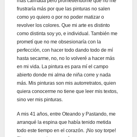
más calmada pero prometiéndome que no me
frustraría más por que las pinturas no salen
como yo quiero o por no poder matizar o
revolver los colores. Que mi arte es distinto
como distinta soy yo, e individual. También me
prometí que no me obsesionaría con la
perfección, con hacer todo dando todo de mí
hasta secarme, no, no lo volveré a hacer más
en mi vida. La pintura es para mí el campo
abierto donde mi alma de niña corre y nada
más. Mis pinturas son mis autorretratos, quien
quiera conocerme no tiene que leer mis textos,
sino ver mis pinturas.
A mis 41 años, entre Oteando y Pastando, me
arranqué la espina que había tenido metida
todo este tiempo en el corazón. ¡No soy torpe!