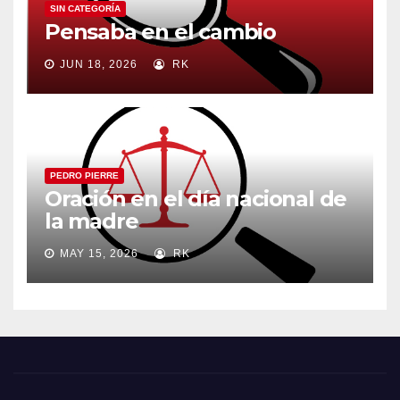
SIN CATEGORÍA
Pensaba en el cambio
JUN 18, 2026
RK
PEDRO PIERRE
Oración en el día nacional de
la madre
MAY 15, 2026
RK