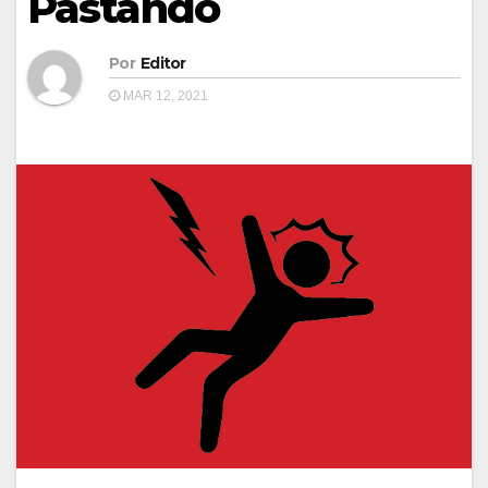
Pastando
Por
Editor
MAR 12, 2021