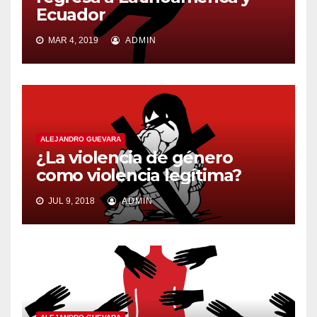
Ecuador
MAR 4, 2019
ADMIN
ALEJANDRO GUEVARA
¿La violencia de género
como violencia legítima?
JUL 9, 2018
ADMIN