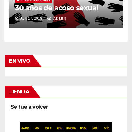
ALEJANDRO GUEVARA
30 años de acoso sexual
JUN 17, 2018
ADMIN
EN VIVO
TIENDA
Se fue a volver