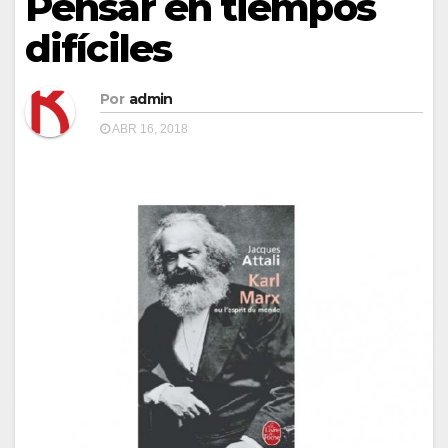
Pensar en tiempos
difíciles
Por
admin
ABR 16, 2018