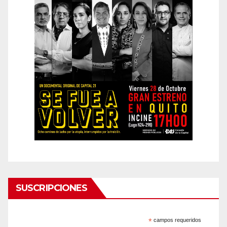
SUSCRIPCIONES
*
campos requeridos