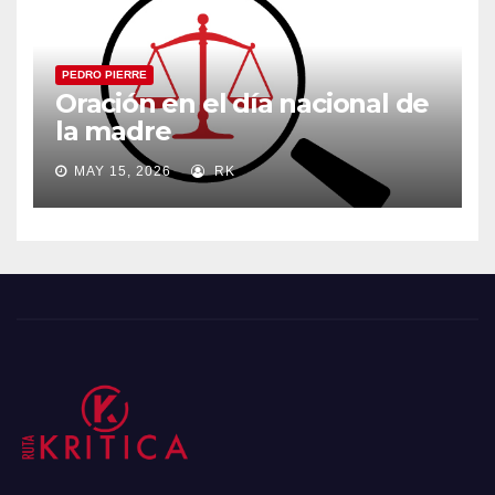
PEDRO PIERRE
Oración en el día nacional de
la madre
MAY 15, 2026
RK