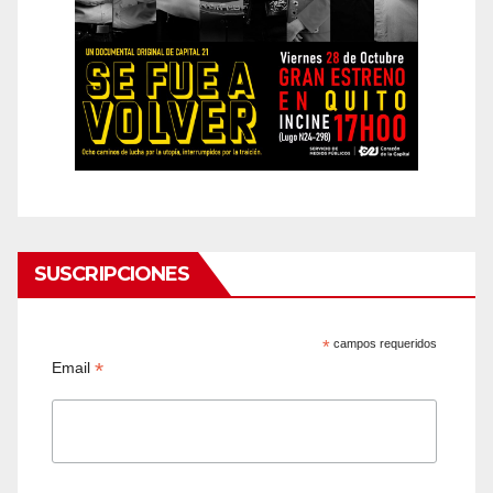
SUSCRIPCIONES
*
campos requeridos
*
Email