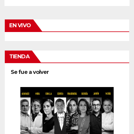
EN VIVO
TIENDA
Se fue a volver