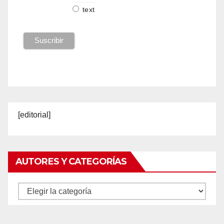
text
[editorial]
AUTORES Y CATEGORÍAS
Autores
y
categorías