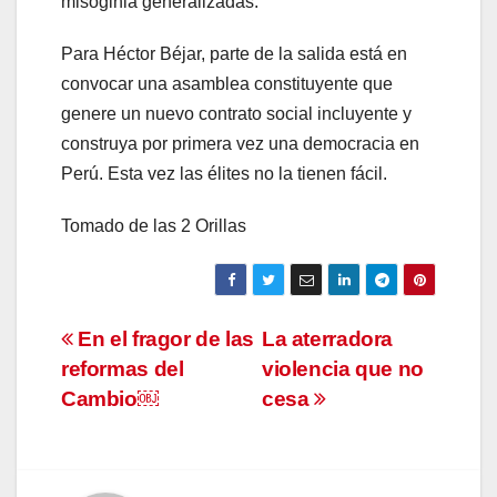
misoginia generalizadas.
Para Héctor Béjar, parte de la salida está en
convocar una asamblea constituyente que
genere un nuevo contrato social incluyente y
construya por primera vez una democracia en
Perú. Esta vez las élites no la tienen fácil.
Tomado de las 2 Orillas
Navegación
En el fragor de las
La aterradora
reformas del
violencia que no
de
Cambio￼
cesa
entradas