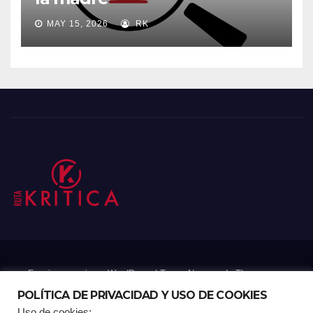
MAY 15, 2026
RK
Funciona gracias a WordPress
|
Tema: Newsup de
Themeansar
POLÍTICA DE PRIVACIDAD Y USO DE COOKIES
Uso de cookies: