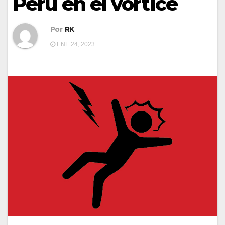
Perú en el vórtice
Por
RK
ENE 24, 2023