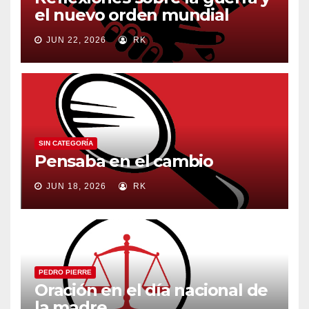
el nuevo orden mundial
JUN 22, 2026
RK
SIN CATEGORÍA
Pensaba en el cambio
JUN 18, 2026
RK
PEDRO PIERRE
Oración en el día nacional de
la madre