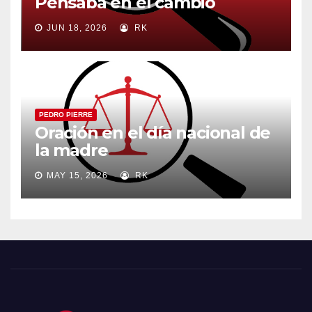
Pensaba en el cambio
JUN 18, 2026
RK
PEDRO PIERRE
Oración en el día nacional de
la madre
MAY 15, 2026
RK