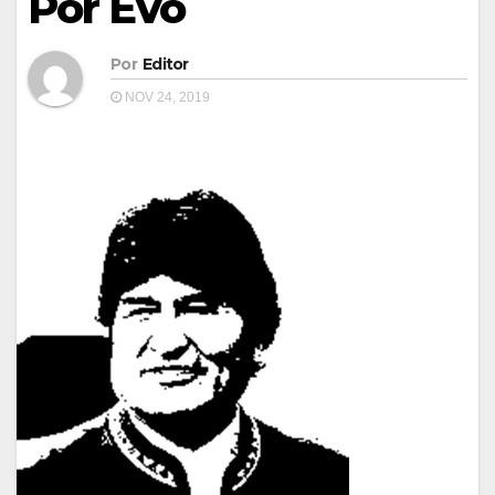
Por Evo
Por
Editor
NOV 24, 2019