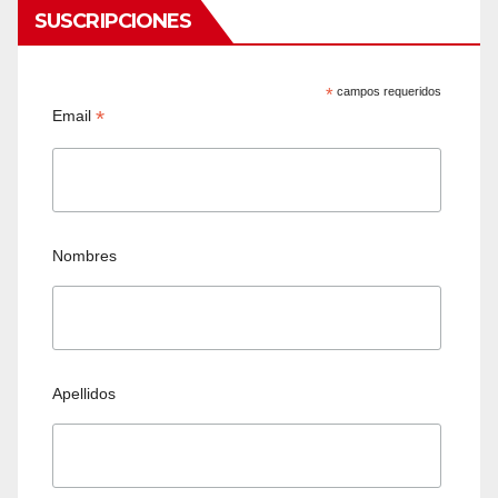
SUSCRIPCIONES
*
campos requeridos
*
Email
Nombres
Apellidos