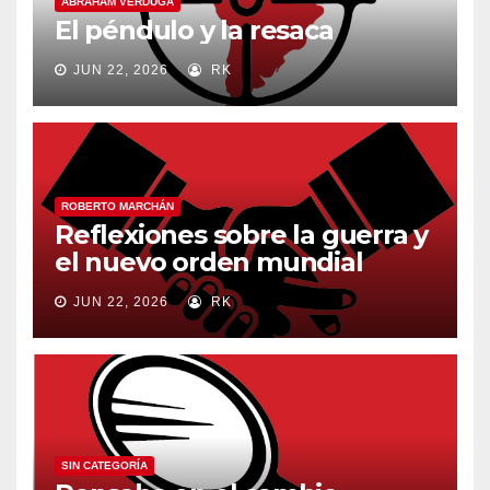
ABRAHAM VERDUGA
El péndulo y la resaca
JUN 22, 2026
RK
ROBERTO MARCHÁN
Reflexiones sobre la guerra y
el nuevo orden mundial
JUN 22, 2026
RK
SIN CATEGORÍA