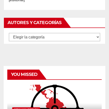
AUTORES Y CATEGORÍAS
Autores
y
categorías
YOU MISSED