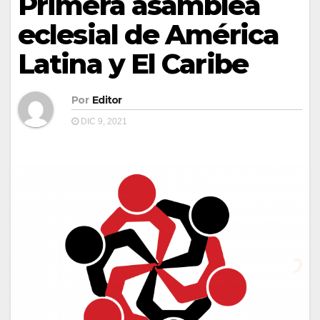
Primera asamblea
eclesial de América
Latina y El Caribe
Por
Editor
DIC 9, 2021