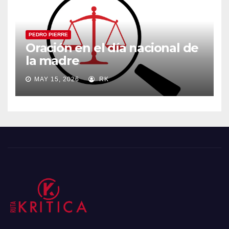
PEDRO PIERRE
Oración en el día nacional de
la madre
MAY 15, 2026
RK