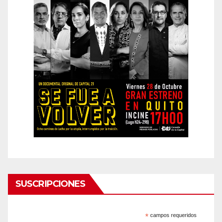
SUSCRIPCIONES
*
campos requeridos