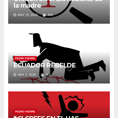
la madre
MAY 15, 2026
RK
PEDRO PIERRE
ECUADOR REBELDE
MAY 2, 2026
RK
PEDRO PIERRE