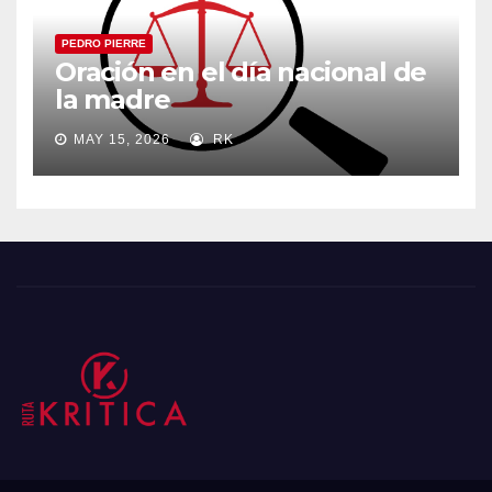
PEDRO PIERRE
Oración en el día nacional de
la madre
MAY 15, 2026
RK