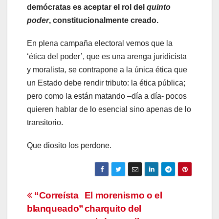
demócratas es aceptar el rol del
quinto
poder
, constitucionalmente creado.
En plena campaña electoral vemos que la
‘ética del poder’, que es una arenga juridicista
y moralista, se contrapone a la única ética que
un Estado debe rendir tributo: la ética pública;
pero como la están matando –día a día- pocos
quieren hablar de lo esencial sino apenas de lo
transitorio.
Que diosito los perdone.
Navegación
“Correísta
El morenismo o el
blanqueado”
charquito del
de