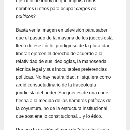
ejercicio de lobby) lo que impulsa unos
nombres u otros para ocupar
cargos no
políticos
?
Basta ver la imagen en televisión para saber
que el pasado de la mayoría de los jueces está
lleno de ese cóctel prodigioso de la pluralidad
liberal: ejercen el derecho de acuerdo a la
relatividad de sus ideologías, la manoseada
técnica legal y sus inocultables preferencias
políticas. No hay neutralidad, ni siquiera como
ardid consuetudinario de la fraseología
juridicista del poder. Son jueces de una corte
hecha a la medida de las hambres políticas de
la coyuntura, no de la estructura institucional
que sostiene lo constitucional… y lo ético.
Por eso la oración efímera de “otra ética” solo