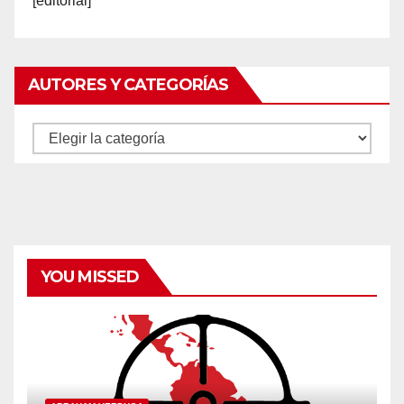
[editorial]
AUTORES Y CATEGORÍAS
Autores
y
categorías
YOU MISSED