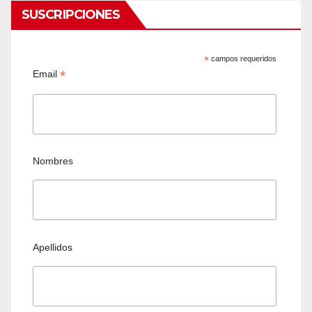
SUSCRIPCIONES
*
campos requeridos
*
Email
Nombres
Apellidos