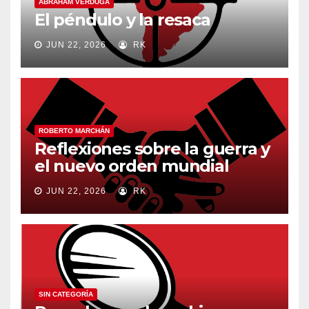
ABRAHAM VERDUGA
El péndulo y la resaca
JUN 22, 2026
RK
ROBERTO MARCHÁN
Reflexiones sobre la guerra y
el nuevo orden mundial
JUN 22, 2026
RK
SIN CATEGORÍA