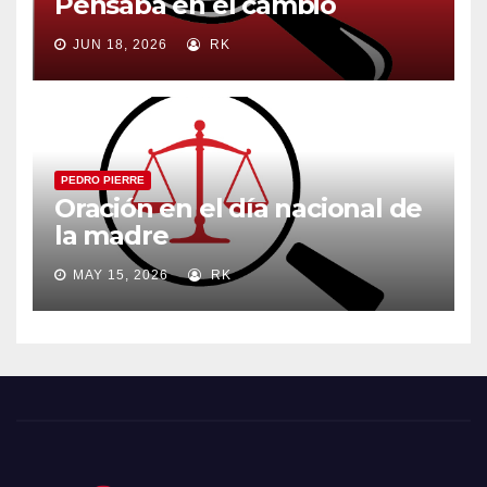
Pensaba en el cambio
JUN 18, 2026
RK
PEDRO PIERRE
Oración en el día nacional de
la madre
MAY 15, 2026
RK