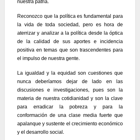
nuestra patria.
Reconozco que la política es fundamental para
la vida de toda sociedad, pero es hora de
aterrizar y analizar a la política desde la óptica
de la calidad de sus aportes e incidencia
positiva en temas que son trascendentes para
el impulso de nuestra gente.
La igualdad y la equidad son cuestiones que
nunca deberíamos dejar de lado en las
discusiones e investigaciones, pues son la
materia de nuestra cotidianidad y son la clave
para erradicar la pobreza y para la
conformación de una clase media fuerte que
apalanque y sustente el crecimiento económico
y el desarrollo social.