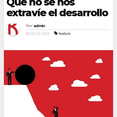
Que no se nos
extravíe el desarrollo
Por
admin
feature
AGO 12, 2018