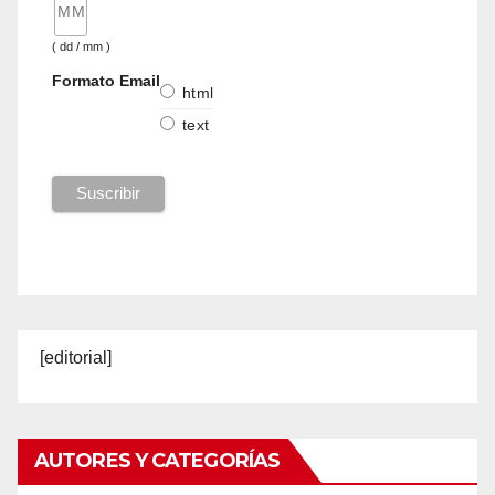
( dd / mm )
Formato Email
html
text
[editorial]
AUTORES Y CATEGORÍAS