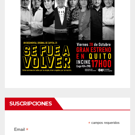
SUSCRIPCIONES
*
campos requeridos
*
Email