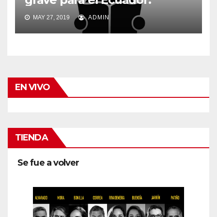
MAY 27, 2019
ADMIN
EN VIVO
TIENDA
Se fue a volver