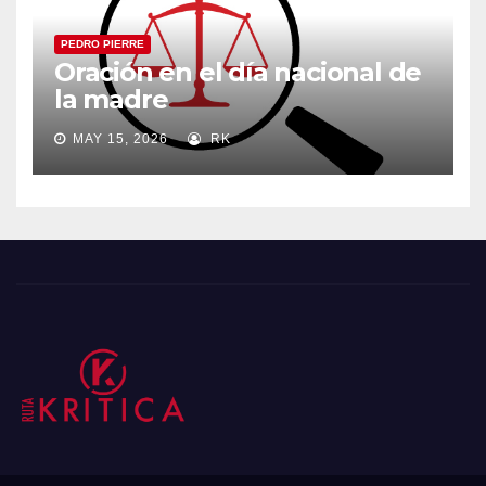
PEDRO PIERRE
Oración en el día nacional de
la madre
MAY 15, 2026
RK