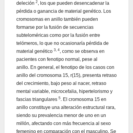
2
deleción
, los que pueden desencadenar la
pérdida o ganancia de material genético. Los
cromosomas en anillo también pueden
formarse por la fusión de secuencias
subteloméricas como por la fusión entre
telómeros, lo que no ocasionaría pérdida de
3, 4
material genético
, como se observa en
pacientes con fenotipo normal, pese al
anillo. En general, el fenotipo de los casos con
anillo del cromosoma 15, r(15), presenta retraso
del crecimiento, bajo peso al nacer, retraso
mental variable, microcefalia, hipertelorismo y
5
fascias triangulares
. El cromosoma 15 en
anillo constituye una alteración estructural rara,
siendo su prevalencia menor de uno en un
millón, afectando con más frecuencia al sexo
femenino en comparación con el masculino. Se