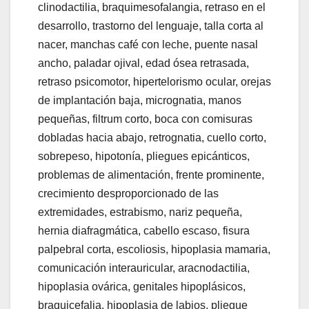
clinodactilia, braquimesofalangia, retraso en el
desarrollo, trastorno del lenguaje, talla corta al
nacer, manchas café con leche, puente nasal
ancho, paladar ojival, edad ósea retrasada,
retraso psicomotor, hipertelorismo ocular, orejas
de implantación baja, micrognatia, manos
pequeñas, filtrum corto, boca con comisuras
dobladas hacia abajo, retrognatia, cuello corto,
sobrepeso, hipotonía, pliegues epicánticos,
problemas de alimentación, frente prominente,
crecimiento desproporcionado de las
extremidades, estrabismo, nariz pequeña,
hernia diafragmática, cabello escaso, fisura
palpebral corta, escoliosis, hipoplasia mamaria,
comunicación interauricular, aracnodactilia,
hipoplasia ovárica, genitales hipoplásicos,
braquicefalia, hipoplasia de labios, pliegue