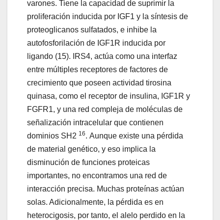
varones. Tiene la capacidad de suprimir la
proliferación inducida por IGF1 y la síntesis de
proteoglicanos sulfatados, e inhibe la
autofosforilación de IGF1R inducida por
ligando (15). IRS4, actúa como una interfaz
entre múltiples receptores de factores de
crecimiento que poseen actividad tirosina
quinasa, como el receptor de insulina, IGF1R y
FGFR1, y una red compleja de moléculas de
señalización intracelular que contienen
16
dominios SH2
. Aunque existe una pérdida
de material genético, y eso implica la
disminución de funciones proteicas
importantes, no encontramos una red de
interacción precisa. Muchas proteínas actúan
solas. Adicionalmente, la pérdida es en
heterocigosis, por tanto, el alelo perdido en la