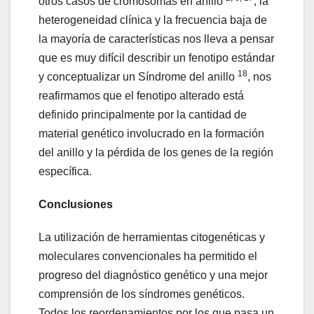
otros casos de cromosomas en anillo
, la
heterogeneidad clínica y la frecuencia baja de
la mayoría de características nos lleva a pensar
que es muy difícil describir un fenotipo estándar
18
y conceptualizar un Síndrome del anillo
, nos
reafirmamos que el fenotipo alterado está
definido principalmente por la cantidad de
material genético involucrado en la formación
del anillo y la pérdida de los genes de la región
específica.
Conclusiones
La utilización de herramientas citogenéticas y
moleculares convencionales ha permitido el
progreso del diagnóstico genético y una mejor
comprensión de los síndromes genéticos.
Todos los reordenamientos por los que pasa un