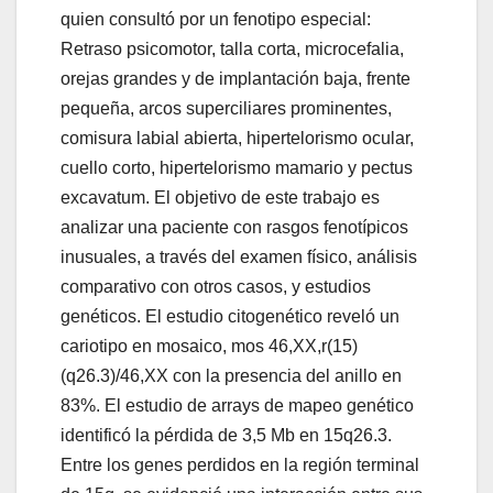
quien consultó por un fenotipo especial:
Retraso psicomotor, talla corta, microcefalia,
orejas grandes y de implantación baja, frente
pequeña, arcos superciliares prominentes,
comisura labial abierta, hipertelorismo ocular,
cuello corto, hipertelorismo mamario y pectus
excavatum. El objetivo de este trabajo es
analizar una paciente con rasgos fenotípicos
inusuales, a través del examen físico, análisis
comparativo con otros casos, y estudios
genéticos. El estudio citogenético reveló un
cariotipo en mosaico, mos 46,XX,r(15)
(q26.3)/46,XX con la presencia del anillo en
83%. El estudio de arrays de mapeo genético
identificó la pérdida de 3,5 Mb en 15q26.3.
Entre los genes perdidos en la región terminal