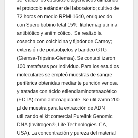
el protocolo estándar del laboratorio; cultivo de
72 horas en medio RPMI-1640, enriquecido
con Suero bobino fetal 15%, fitohemaglutinina,
antibiótico y antimicótico. Se realizó la
cosecha con colchicina y fijador de Carnoy;
extensión de portaobjetos y bandeo GTG
(Giemsa-Tripsina-Giemsa). Se contabilizaron
100 metafases por individuo. Para los estudios
moleculares se empleó muestras de sangre
periférica obtenidas mediante punción venosa
y tratadas con ácido etilendiaminotetraacético
(EDTA) como anticoagulante. Se utilizaron 200
µl de muestra para la extracción de ADN
utilizando el kit comercial Purelink Genomic
DNA (Invitrogen®, Life Technologies, CA,
USA). La concentración y pureza del material