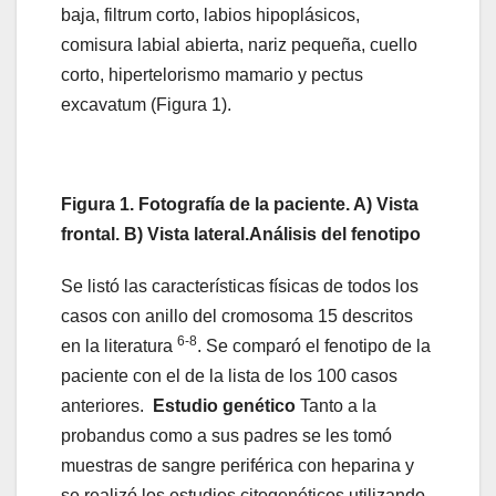
baja, filtrum corto, labios hipoplásicos,
comisura labial abierta, nariz pequeña, cuello
corto, hipertelorismo mamario y pectus
excavatum (Figura 1).
Figura 1. Fotografía de la paciente. A) Vista
frontal. B) Vista lateral.Análisis del fenotipo
Se listó las características físicas de todos los
casos con anillo del cromosoma 15 descritos
6-8
en la literatura
. Se comparó el fenotipo de la
paciente con el de la lista de los 100 casos
anteriores.
Estudio genético
Tanto a la
probandus como a sus padres se les tomó
muestras de sangre periférica con heparina y
se realizó los estudios citogenéticos utilizando