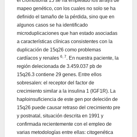
el cromosoma 15 se ha empleado los arrays de
mapeo genético, con los cuales no solo se ha
definido el tamaño de la pérdida, sino que en
algunos casos se ha identificado
microduplicaciones que han estado asociadas
a características clínicas consistentes con la
duplicación de 15q26 como problemas
6, 7
cardíacos y renales
. En nuestra paciente, la
región delecionada de 3.459.037 pb de
15q26.3 contiene 29 genes. Entre ellos
sobresalen: el receptor del factor de
crecimiento similar a la insulina 1 (IGF1R). La
haploinsuficiencia de este gen por deleción de
15q26 puede causar retraso del crecimiento pre
y postnatal, situación descrita en 1991 y
confirmada recientemente con el empleo de
varias metodologías entre ellas: citogenética