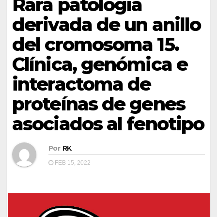
Rara patología
derivada de un anillo
del cromosoma 15.
Clínica, genómica e
interactoma de
proteínas de genes
asociados al fenotipo
Por
RK
FEB 15, 2022