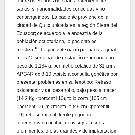
padre de 30 años de edad aparentemente
sanos, sin anormalidades conocidas y no
consanguíneos. La paciente proviene de la
ciudad de Quito ubicada en la región Sierra del
Ecuador; de acuerdo a la ancestría de la
población ecuatoriana, la paciente es
10
mestiza
. La paciente nació por parto vaginal
a las 40 semanas de gestación reportando un
peso de 1.134 g, perímetro cefálico de 31 cm y
APGAR de 8-10. Asiste a consulta genética por
presentar problemas en su fenotipo: Retraso
psicomotor y del desarrollo, bajo peso al nacer
(14.2 Kg <percentil 10), talla corta (105 cm
<percentil 3), microcefalia (48 cm <percentil
10), retraso mental, frente pequeña,
hipertelorismo ocular, arcos supraciliares
prominentes, orejas grandes y de implantación