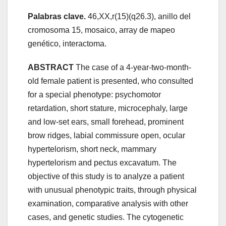
Palabras clave.
46,XX,r(15)(q26.3), anillo del
cromosoma 15, mosaico, array de mapeo
genético, interactoma.
ABSTRACT
The case of a 4-year-two-month-
old female patient is presented, who consulted
for a special phenotype: psychomotor
retardation, short stature, microcephaly, large
and low-set ears, small forehead, prominent
brow ridges, labial commissure open, ocular
hypertelorism, short neck, mammary
hypertelorism and pectus excavatum. The
objective of this study is to analyze a patient
with unusual phenotypic traits, through physical
examination, comparative analysis with other
cases, and genetic studies. The cytogenetic