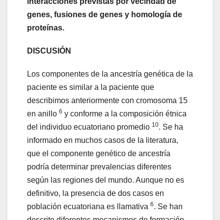
interacciones previstas por vecindad de
genes, fusiones de genes y homología de
proteínas.
DISCUSIÓN
Los componentes de la ancestría genética de la
paciente es similar a la paciente que
describimos anteriormente con cromosoma 15
6
en anillo
y conforme a la composición étnica
10
del individuo ecuatoriano promedio
. Se ha
informado en muchos casos de la literatura,
que el componente genético de ancestría
podría determinar prevalencias diferentes
según las regiones del mundo. Aunque no es
definitivo, la presencia de dos casos en
6
población ecuatoriana es llamativa
. Se han
descrito diferentes mecanismos de formación