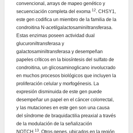
convencional, arrays de mapeo genético y
12
secuenciación completa del exoma
. CHSY1,
este gen codifica un miembro de la familia de la
condroitina N-acetilgalactosaminiltransferasa.
Estas enzimas poseen actividad dual
glucuroniltransferasa y
galactosaminiltransferasa y desempeñan
papeles críticos en la biosíntesis del sulfato de
condroitina, un glicosaminoglicano involucrado
en muchos procesos biológicos que incluyen la
proliferación celular y morfogénesis. La
expresión disminuida de este gen puede
desempeñar un papel en el cáncer colorrectal,
y las mutaciones en este gen son una causa
del síndrome de braquidactilia preaxial a través
de la modulación de la señalización
13
NOTCH
. Otros genes, ubicados en la región