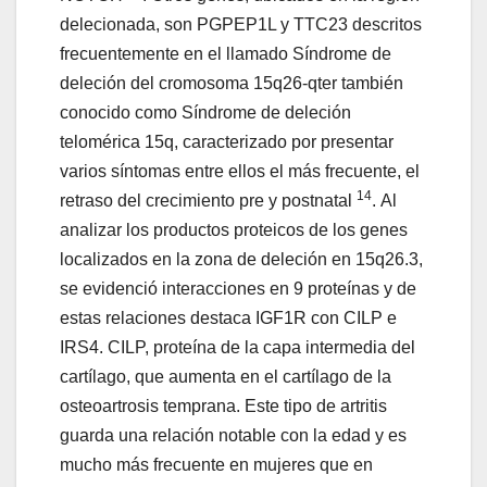
delecionada, son PGPEP1L y TTC23 descritos
frecuentemente en el llamado Síndrome de
deleción del cromosoma 15q26-qter también
conocido como Síndrome de deleción
telomérica 15q, caracterizado por presentar
varios síntomas entre ellos el más frecuente, el
14
retraso del crecimiento pre y postnatal
. Al
analizar los productos proteicos de los genes
localizados en la zona de deleción en 15q26.3,
se evidenció interacciones en 9 proteínas y de
estas relaciones destaca IGF1R con CILP e
IRS4. CILP, proteína de la capa intermedia del
cartílago, que aumenta en el cartílago de la
osteoartrosis temprana. Este tipo de artritis
guarda una relación notable con la edad y es
mucho más frecuente en mujeres que en