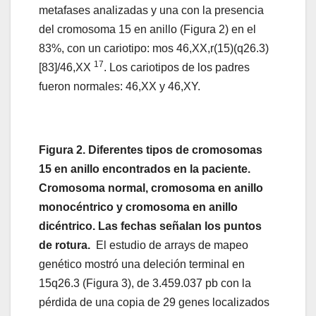
metafases analizadas y una con la presencia
del cromosoma 15 en anillo (Figura 2) en el
83%, con un cariotipo: mos 46,XX,r(15)(q26.3)
17
[83]/46,XX
. Los cariotipos de los padres
fueron normales: 46,XX y 46,XY.
Figura 2. Diferentes tipos de cromosomas
15 en anillo encontrados en la paciente.
Cromosoma normal, cromosoma en anillo
monocéntrico y cromosoma en anillo
dicéntrico. Las fechas señalan los puntos
de rotura.
El estudio de arrays de mapeo
genético mostró una deleción terminal en
15q26.3 (Figura 3), de 3.459.037 pb con la
pérdida de una copia de 29 genes localizados