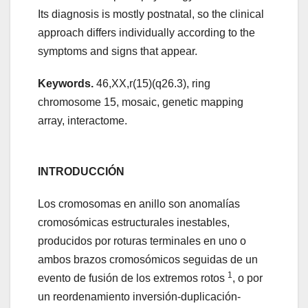
Its diagnosis is mostly postnatal, so the clinical
approach differs individually according to the
symptoms and signs that appear.
Keywords.
46,XX,r(15)(q26.3), ring
chromosome 15, mosaic, genetic mapping
array, interactome.
INTRODUCCIÓN
Los cromosomas en anillo son anomalías
cromosómicas estructurales inestables,
producidos por roturas terminales en uno o
ambos brazos cromosómicos seguidas de un
1
evento de fusión de los extremos rotos
, o por
un reordenamiento inversión-duplicación-