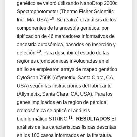
genético se valoró utilizando NanoDrop 2000c
Spectrophotometer (Thermo Fisher Scientific
10
Inc., MA, USA)
. Se realizó el análisis de los
componentes de la ancestría genética, por
tipificación de 46 marcadores informativos de
ancestría autosómica, basados en inserción y
10
deleción
. Para describir el estado de las
regiones cromosómicas involucradas en el
anillo se emplearon arrays de mapeo genético
CytoScan 750K (Affymetrix, Santa Clara, CA,
USA) según las instrucciones del fabricante
(Affymetrix, Santa Clara, CA, USA). Para los
genes implicados en la región de pérdida
cromosómica se aplicó el análisis
11
bioinformático STRING
.
RESULTADOS
El
análisis de las características físicas descritas
en los 100 casos informados en la literatura,