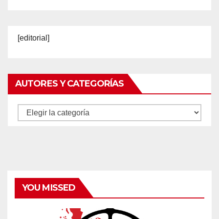
[editorial]
AUTORES Y CATEGORÍAS
Autores
y
categorías
YOU MISSED