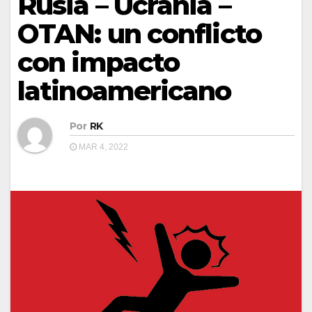
Rusia – Ucrania –
OTAN: un conflicto
con impacto
latinoamericano
Por
RK
MAR 4, 2022