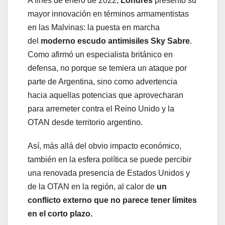
A fines de enero de 2022,
Londres
presentó su
mayor innovación en términos armamentistas
en las Malvinas: la puesta en marcha
del
moderno escudo antimisiles Sky Sabre
.
Como afirmó un especialista británico en
defensa, no porque se temiera un ataque por
parte de Argentina, sino como advertencia
hacia aquellas potencias que aprovecharan
para arremeter contra el Reino Unido y la
OTAN desde territorio argentino.
Así, más allá del obvio impacto económico,
también en la esfera política se puede percibir
una renovada presencia de Estados Unidos y
de la OTAN en la región, al calor de
un
conflicto externo que no parece tener límites
en el corto plazo.