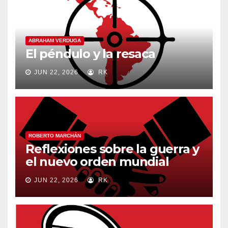
ABRAHAM VERDUGA
El péndulo y la resaca
JUN 22, 2026
RK
ROBERTO MARCHÁN
Reflexiones sobre la guerra y
el nuevo orden mundial
JUN 22, 2026
RK